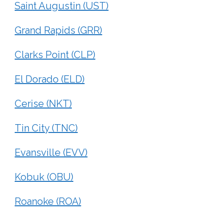
Saint Augustin (UST)
Grand Rapids (GRR)
Clarks Point (CLP)
El Dorado (ELD)
Cerise (NKT)
Tin City (TNC)
Evansville (EVV)
Kobuk (OBU)
Roanoke (ROA)