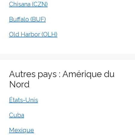
Chisana (CZN)
Buffalo (BUF)
Old Harbor (OLH)
Autres pays : Amérique du
Nord
États-Unis
Cuba
Mexique