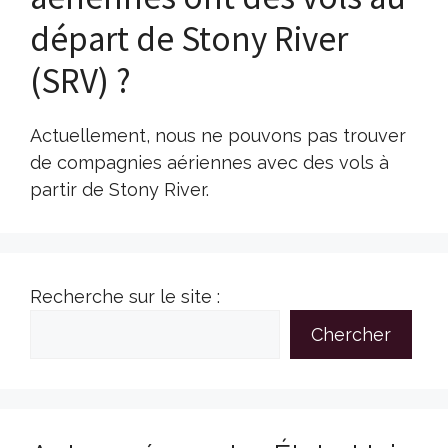
départ de Stony River
(SRV) ?
Actuellement, nous ne pouvons pas trouver
de compagnies aériennes avec des vols à
partir de Stony River.
Recherche sur le site :
Chercher