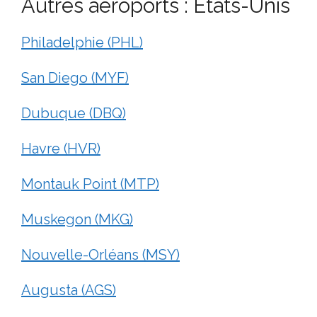
Autres aéroports : États-Unis
Philadelphie (PHL)
San Diego (MYF)
Dubuque (DBQ)
Havre (HVR)
Montauk Point (MTP)
Muskegon (MKG)
Nouvelle-Orléans (MSY)
Augusta (AGS)