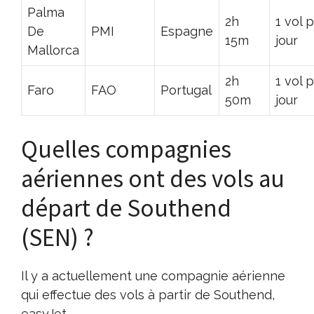
Palma
2h
1 vol 
De
PMI
Espagne
15m
jour
Mallorca
2h
1 vol 
Faro
FAO
Portugal
50m
jour
Quelles compagnies
aériennes ont des vols au
départ de Southend
(SEN) ?
Il y a actuellement une compagnie aérienne
qui effectue des vols à partir de Southend,
easyJet.