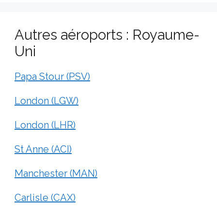
Autres aéroports : Royaume-
Uni
Papa Stour (PSV)
London (LGW)
London (LHR)
St Anne (ACI)
Manchester (MAN)
Carlisle (CAX)