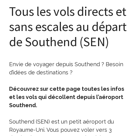
Tous les vols directs et
sans escales au départ
de Southend (SEN)
Envie de voyager depuis Southend ? Besoin
d’idées de destinations ?
Découvrez sur cette page toutes les infos
et les vols qui décollent depuis l’aéroport
Southend.
Southend (SEN) est un petit aéroport du
Royaume-Uni. Vous pouvez voler vers 3