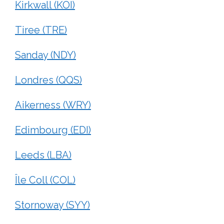
Kirkwall (KOI)
Tiree (TRE)
Sanday (NDY)
Londres (QQS)
Aikerness (WRY)
Edimbourg (EDI)
Leeds (LBA)
Île Coll (COL)
Stornoway (SYY)