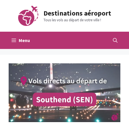
Aller
au
Destinations aéroport
contenu
Tous les vols au départ de votre ville !
Menu