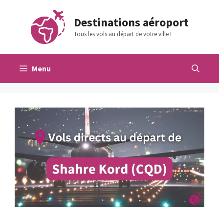
Aller
au
Destinations aéroport
contenu
Tous les vols au départ de votre ville !
Menu