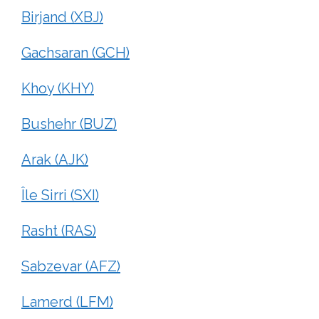
Birjand (XBJ)
Gachsaran (GCH)
Khoy (KHY)
Bushehr (BUZ)
Arak (AJK)
Île Sirri (SXI)
Rasht (RAS)
Sabzevar (AFZ)
Lamerd (LFM)