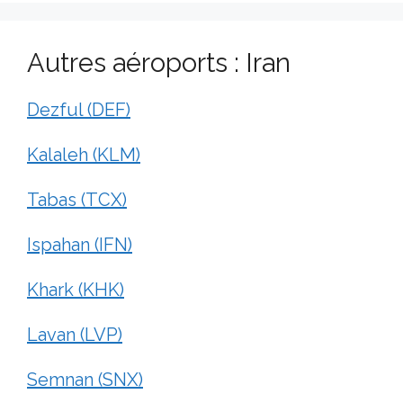
Autres aéroports : Iran
Dezful (DEF)
Kalaleh (KLM)
Tabas (TCX)
Ispahan (IFN)
Khark (KHK)
Lavan (LVP)
Semnan (SNX)