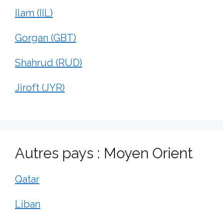
Ilam (IIL)
Gorgan (GBT)
Shahrud (RUD)
Jiroft (JYR)
Autres pays : Moyen Orient
Qatar
Liban