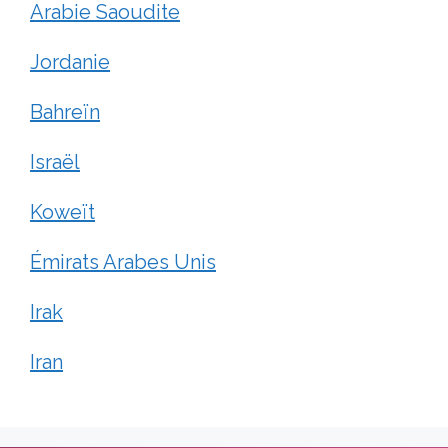
Arabie Saoudite
Jordanie
Bahreïn
Israël
Koweït
Émirats Arabes Unis
Irak
Iran