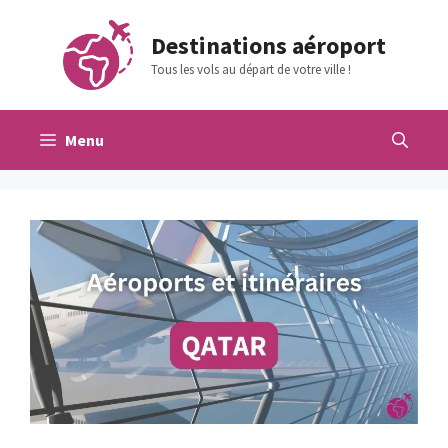
Aller
au
Destinations aéroport
contenu
Tous les vols au départ de votre ville !
Menu