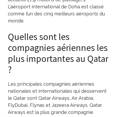
L’aéroport international de Doha est classé
comme l’un des cinq meilleurs aéroports du
monde.
Quelles sont les
compagnies aériennes les
plus importantes au Qatar
?
Les principales compagnies aériennes
nationales et internationales qui desservent
le Qatar sont Qatar Airways, Air Arabia,
FlyDubai, Flynas et Jazeera Airways. Qatar
Airways est la plus grande compagnie