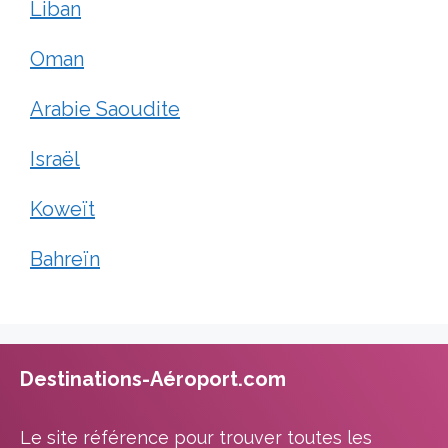
Liban
Oman
Arabie Saoudite
Israël
Koweït
Bahreïn
Destinations-Aéroport.com
Le site référence pour trouver toutes les