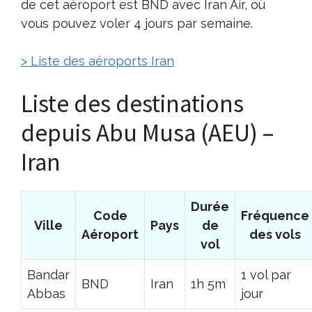
de cet aéroport est BND avec Iran Air, où
vous pouvez voler 4 jours par semaine.
> Liste des aéroports Iran
Liste des destinations
depuis Abu Musa (AEU) –
Iran
Durée
Code
Fréquence
Ville
Pays
de
Aéroport
des vols
vol
Bandar
1 vol par
BND
Iran
1h 5m
Abbas
jour