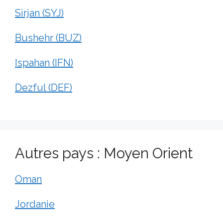
Sirjan (SYJ)
Bushehr (BUZ)
Ispahan (IFN)
Dezful (DEF)
Autres pays : Moyen Orient
Oman
Jordanie