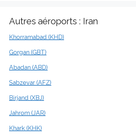
Autres aéroports : Iran
Khorramabad (KHD)
Gorgan (GBT)
Abadan (ABD)
Sabzevar (AFZ)
Birjand (XBJ)
Jahrom (JAR)
Khark (KHK)