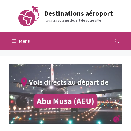
Aller
au
Destinations aéroport
contenu
Tous les vols au départ de votre ville !
Menu