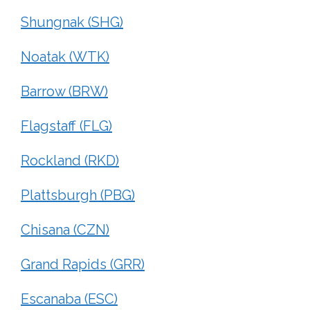
Shungnak (SHG)
Noatak (WTK)
Barrow (BRW)
Flagstaff (FLG)
Rockland (RKD)
Plattsburgh (PBG)
Chisana (CZN)
Grand Rapids (GRR)
Escanaba (ESC)