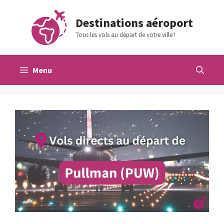
Aller
au
Destinations aéroport
contenu
Tous les vols au départ de votre ville !
Menu