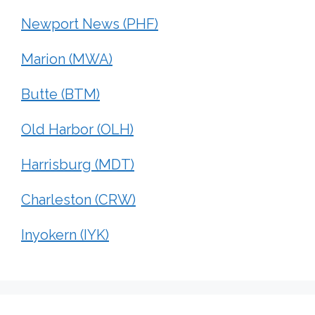
Newport News (PHF)
Marion (MWA)
Butte (BTM)
Old Harbor (OLH)
Harrisburg (MDT)
Charleston (CRW)
Inyokern (IYK)