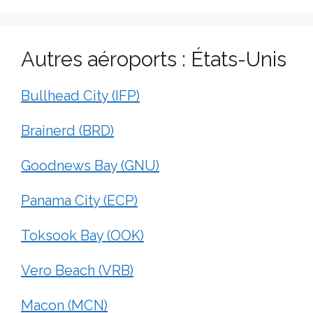
Autres aéroports : États-Unis
Bullhead City (IFP)
Brainerd (BRD)
Goodnews Bay (GNU)
Panama City (ECP)
Toksook Bay (OOK)
Vero Beach (VRB)
Macon (MCN)