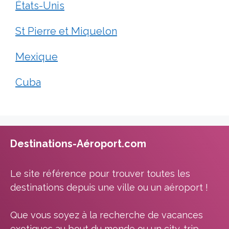
États-Unis
St Pierre et Miquelon
Mexique
Cuba
Destinations-Aéroport.com
Le site référence pour trouver toutes les
destinations depuis une ville ou un aéroport !
Que vous soyez à la recherche de vacances
exotiques au bout du monde ou un city-trip