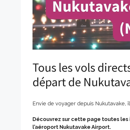
Tous les vols direct
départ de Nukutava
Envie de voyager depuis Nukutavake, îl
Découvrez sur cette page toutes les i
l’aéroport Nukutavake Airport.