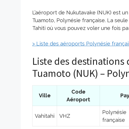
L’aéroport de Nukutavake (NUK) est un 
Tuamoto, Polynésie française. La seule 
Tahiti où vous pouvez voler une fois pa
> Liste des aéroports Polynésie frança
Liste des destinations
Tuamoto (NUK) – Polyn
Code
Ville
Pa
Aéroport
Polynésie
Vahitahi
VHZ
française