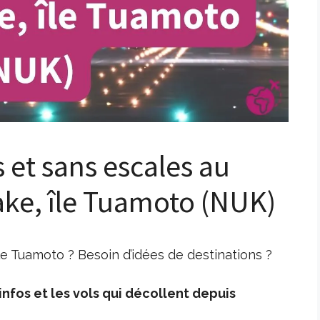
s et sans escales au
ke, île Tuamoto (NUK)
e Tuamoto ? Besoin d’idées de destinations ?
nfos et les vols qui décollent depuis