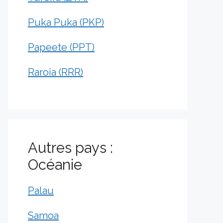
Puka Puka (PKP)
Papeete (PPT)
Raroia (RRR)
Autres pays :
Océanie
Palau
Samoa