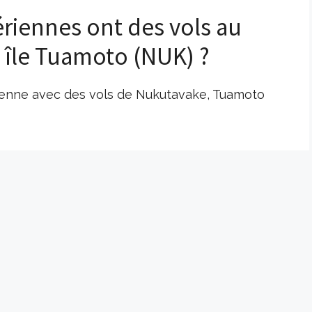
riennes ont des vols au
 île Tuamoto (NUK) ?
ienne avec des vols de Nukutavake, Tuamoto