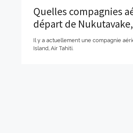
Quelles compagnies aé
départ de Nukutavake,
Il y a actuellement une compagnie aér
Island, Air Tahiti.