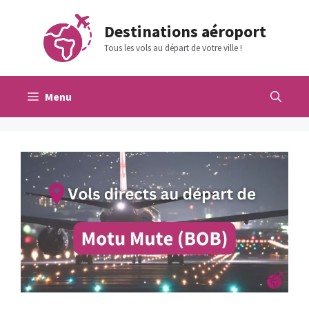
Aller
au
Destinations aéroport
contenu
Tous les vols au départ de votre ville !
Menu