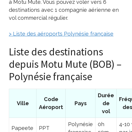
à Motu Mute. Vous pouvez voler vers 6
destinations avec 1 compagnie aérienne en
vol commercial régulier.
> Liste des aéroports Polynésie française
Liste des destinations
depuis Motu Mute (BOB) –
Polynésie française
Durée
Code
Fréq
Ville
Pays
de
Aéroport
des
vol
Polynésie
0h
4-10 
Papeete
PPT