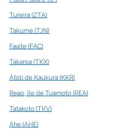
Tureira (ZTA)
Takume (TJN)
Faaite (FAC)
Takaroa (TKX)
Atoll de Kaukura (KKR)
Reao, île de Tuamoto (REA)
Tatakoto (TKV)
Ahe (AHE)