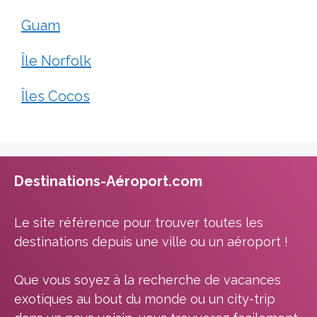
Guam
Île Norfolk
Îles Cocos
Destinations-Aéroport.com
Le site référence pour trouver toutes les
destinations depuis une ville ou un aéroport !
Que vous soyez à la recherche de vacances
exotiques au bout du monde ou un city-trip