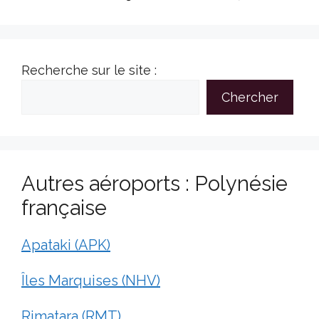
Recherche sur le site :
Chercher
Autres aéroports : Polynésie
française
Apataki (APK)
Îles Marquises (NHV)
Rimatara (RMT)