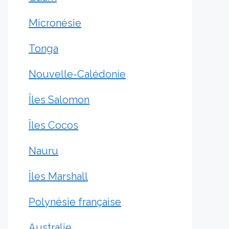
Micronésie
Tonga
Nouvelle-Calédonie
Îles Salomon
Îles Cocos
Nauru
Îles Marshall
Polynésie française
Australie