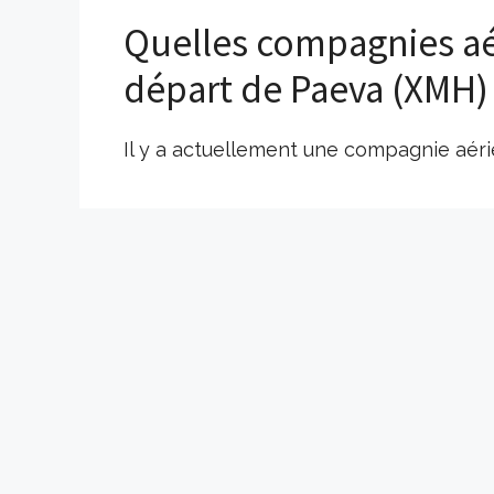
Quelles compagnies aé
départ de Paeva (XMH)
Il y a actuellement une compagnie aérie