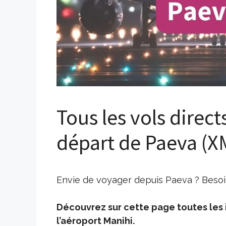
Tous les vols direct
départ de Paeva (X
Envie de voyager depuis Paeva ? Besoin
Découvrez sur cette page toutes les i
l’aéroport Manihi.