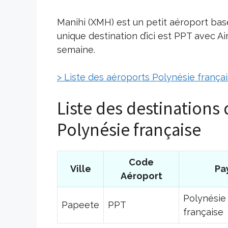
Manihi (XMH) est un petit aéroport bas
unique destination d’ici est PPT avec Ai
semaine.
> Liste des aéroports Polynésie frança
Liste des destinations
Polynésie française
Code
Ville
Pa
Aéroport
Polynésie
Papeete
PPT
française