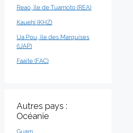
Reao, île de Tuamoto (REA)
Kauehi (KHZ)
Ua Pou, île des Marquises
(UAP)
Faaite (FAC)
Autres pays :
Océanie
Guam