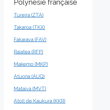
Polynésie française
Tureira (ZTA)
Takaroa (TKX)
Fakarava (FAV)
Raiatea (RFP)
Makemo (MKP)
Atuona (AUQ)
Mataiva (MVT)
Atoll de Kaukura (KKR)