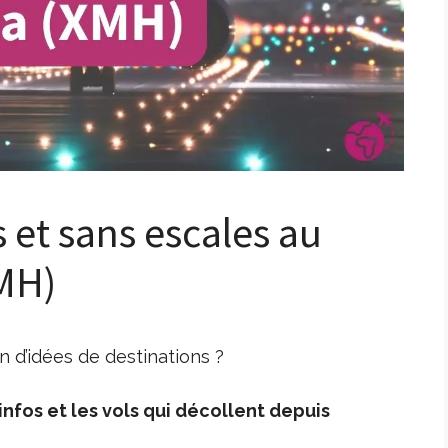
s et sans escales au
MH)
 d’idées de destinations ?
nfos et les vols qui décollent depuis