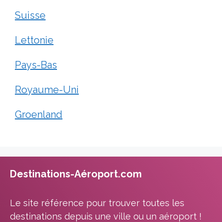
Suisse
Lettonie
Pays-Bas
Royaume-Uni
Groenland
Destinations-Aéroport.com
Le site référence pour trouver toutes les
destinations depuis une ville ou un aéroport !