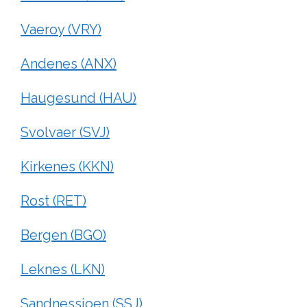
Vaeroy (VRY)
Andenes (ANX)
Haugesund (HAU)
Svolvaer (SVJ)
Kirkenes (KKN)
Rost (RET)
Bergen (BGO)
Leknes (LKN)
Sandnessjoen (SSJ)