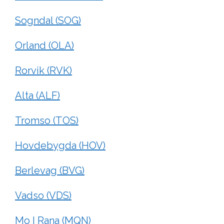
Sogndal (SOG)
Orland (OLA)
Rorvik (RVK)
Alta (ALF)
Tromso (TOS)
Hovdebygda (HOV)
Berlevag (BVG)
Vadso (VDS)
Mo I Rana (MQN)