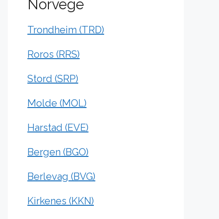
Norvège
Trondheim (TRD)
Roros (RRS)
Stord (SRP)
Molde (MOL)
Harstad (EVE)
Bergen (BGO)
Berlevag (BVG)
Kirkenes (KKN)