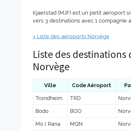
Kjaerstad (MJF) est un petit aéroport 
vers 3 destinations avec 1 compagnie a
> Liste des aéroports Norvège
Liste des destinations
Norvège
Ville
Code Aéroport
Pa
Trondheim
TRD
Norv
Bodo
BOO
Norv
Mo I Rana
MQN
Norv