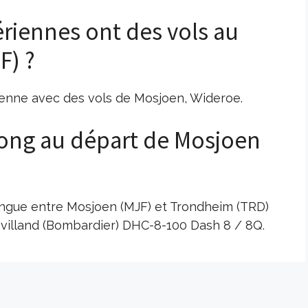
riennes ont des vols au
F) ?
ienne avec des vols de Mosjoen, Wideroe.
 long au départ de Mosjoen
 longue entre Mosjoen (MJF) et Trondheim (TRD)
villand (Bombardier) DHC-8-100 Dash 8 / 8Q.