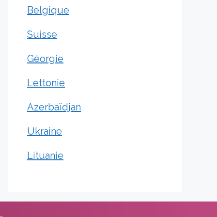
Belgique
Suisse
Géorgie
Lettonie
Azerbaïdjan
Ukraine
Lituanie