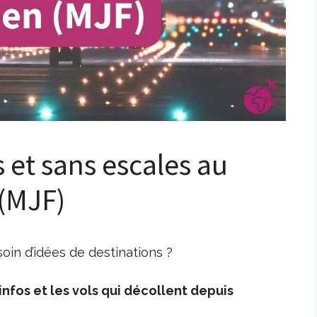
s et sans escales au
(MJF)
in d’idées de destinations ?
nfos et les vols qui décollent depuis