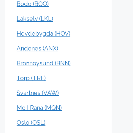
Bodo (BOO)
Lakselv (LKL)
Hovdebygda (HOV)
Andenes (ANX)
Bronnoysund (BNN)
Torp (TRF)
Svartnes (VAW)
Mo I Rana (MQN)
Oslo (OSL)