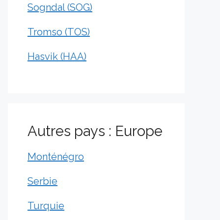
Sogndal (SOG)
Tromso (TOS)
Hasvik (HAA)
Autres pays : Europe
Monténégro
Serbie
Turquie