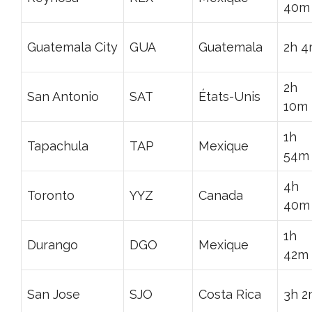
40m
Guatemala City
GUA
Guatemala
2h 
2h
San Antonio
SAT
États-Unis
10m
1h
Tapachula
TAP
Mexique
54m
4h
Toronto
YYZ
Canada
40m
1h
Durango
DGO
Mexique
42m
San Jose
SJO
Costa Rica
3h 2