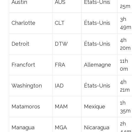
Austin
AUS
États-Unis
25m
3h
Charlotte
CLT
États-Unis
49m
4h
Detroit
DTW
États-Unis
20m
11h
Francfort
FRA
Allemagne
0m
4h
Washington
IAD
États-Unis
21m
1h
Matamoros
MAM
Mexique
35m
2h
Managua
MGA
Nicaragua
44m