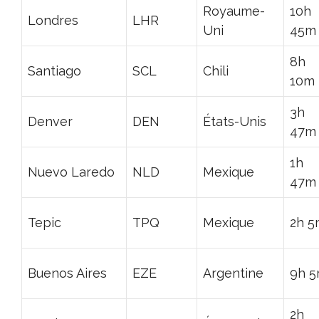
Royaume-
10h
Londres
LHR
Uni
45m
8h
Santiago
SCL
Chili
10m
3h
Denver
DEN
États-Unis
47m
1h
Nuevo Laredo
NLD
Mexique
47m
Tepic
TPQ
Mexique
2h 5
Buenos Aires
EZE
Argentine
9h 
2h