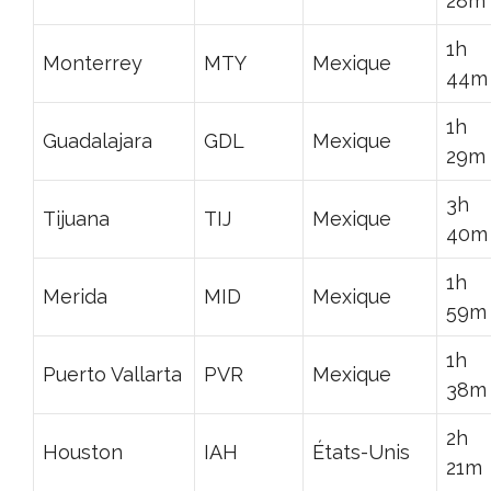
28m
1h
Monterrey
MTY
Mexique
44m
1h
Guadalajara
GDL
Mexique
29m
3h
Tijuana
TIJ
Mexique
40m
1h
Merida
MID
Mexique
59m
1h
Puerto Vallarta
PVR
Mexique
38m
2h
Houston
IAH
États-Unis
21m