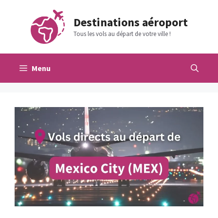
Aller
au
Destinations aéroport
contenu
Tous les vols au départ de votre ville !
Menu