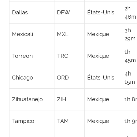
2h
Dallas
DFW
États-Unis
48m
3h
Mexicali
MXL
Mexique
29m
1h
Torreon
TRC
Mexique
45m
4h
Chicago
ORD
États-Unis
15m
Zihuatanejo
ZIH
Mexique
1h 8
Tampico
TAM
Mexique
1h 9