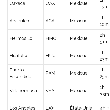
1h
Oaxaca
OAX
Mexique
13m
1h
Acapulco
ACA
Mexique
10m
2h
Hermosillo
HMO
Mexique
51m
1h
Huatulco
HUX
Mexique
23m
Puerto
1h
PXM
Mexique
Escondido
25m
1h
Villahermosa
VSA
Mexique
33m
Los Angeles
LAX
États-Unis
4h 