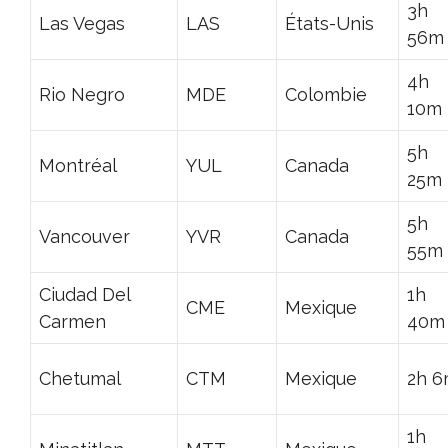
3h
Las Vegas
LAS
États-Unis
56m
4h
Rio Negro
MDE
Colombie
10m
5h
Montréal
YUL
Canada
25m
5h
Vancouver
YVR
Canada
55m
Ciudad Del
1h
CME
Mexique
Carmen
40m
Chetumal
CTM
Mexique
2h 
1h