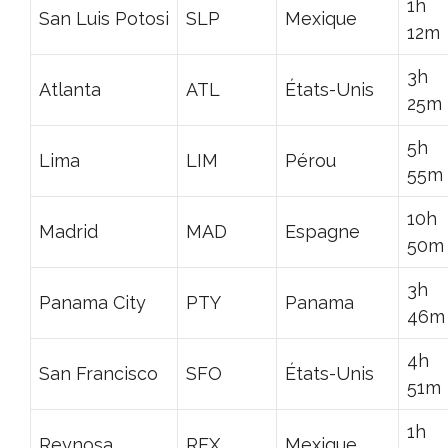
1h
San Luis Potosi
SLP
Mexique
12m
3h
Atlanta
ATL
États-Unis
25m
5h
Lima
LIM
Pérou
55m
10h
Madrid
MAD
Espagne
50m
3h
Panama City
PTY
Panama
46m
4h
San Francisco
SFO
États-Unis
51m
1h
Reynosa
REX
Mexique