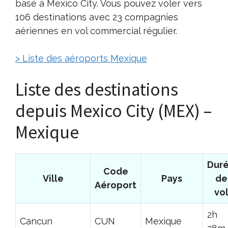
basé à Mexico City. Vous pouvez voler vers
106 destinations avec 23 compagnies
aériennes en vol commercial régulier.
> Liste des aéroports Mexique
Liste des destinations
depuis Mexico City (MEX) –
Mexique
Dur
Code
Ville
Pays
de
Aéroport
vo
2h
Cancun
CUN
Mexique