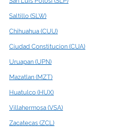
San Luis Potosi (SLP)
Saltillo (SLW)
Chihuahua (CUU)
Ciudad Constitucion (CUA)
Uruapan (UPN)
Mazatlan (MZT)
Huatulco (HUX)
Villahermosa (VSA)
Zacatecas (ZCL)