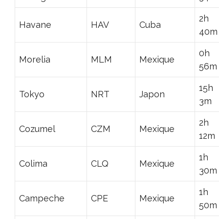
2h
Havane
HAV
Cuba
40m
0h
Morelia
MLM
Mexique
56m
15h
Tokyo
NRT
Japon
3m
2h
Cozumel
CZM
Mexique
12m
1h
Colima
CLQ
Mexique
30m
1h
Campeche
CPE
Mexique
50m