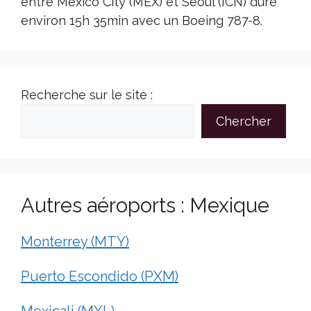
entre Mexico City (MEX) et Seoul (ICN) dure
environ 15h 35min avec un Boeing 787-8.
Recherche sur le site :
Chercher
Autres aéroports : Mexique
Monterrey (MTY)
Puerto Escondido (PXM)
Mexicali (MXL)