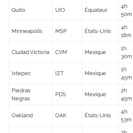
4h
Quito
UIO
Équateur
50m
4h
Minneapolis
MSP
États-Unis
18m
1h
Ciudad Victoria
CVM
Mexique
30m
1h
Ixtepec
IZT
Mexique
45m
Piedras
2h
PDS
Mexique
Negras
45m
4h
Oakland
OAK
États-Unis
53m
2h