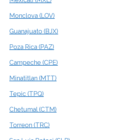
Monclova (LOV)
Guanajuato (BJX)
Poza Rica (PAZ)
Campeche (CPE)
Minatitlan (MTT)
Tepic (TPQ)
Chetumal (CTM)
Torreon (TRC)