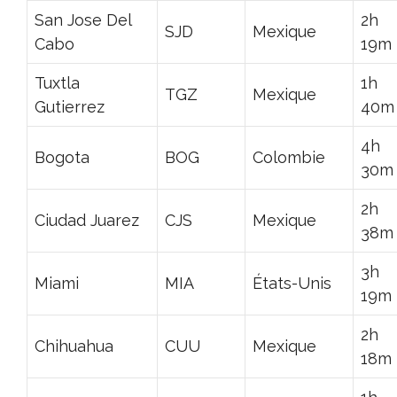
San Jose Del
2h
SJD
Mexique
Cabo
19m
Tuxtla
1h
TGZ
Mexique
Gutierrez
40m
4h
Bogota
BOG
Colombie
30m
2h
Ciudad Juarez
CJS
Mexique
38m
3h
Miami
MIA
États-Unis
19m
2h
Chihuahua
CUU
Mexique
18m