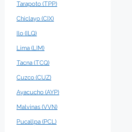
Tarapoto (TPP)
Chiclayo (CIX)
Ilo (ILQ)
Lima (LIM)
Tacna (TCQ)
Cuzco (CUZ)
Ayacucho (AYP)
Malvinas (VVN)
Pucallpa (PCL)