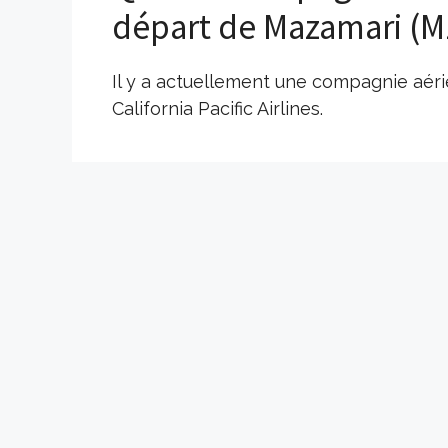
départ de Mazamari (M
Il y a actuellement une compagnie aéri
California Pacific Airlines.