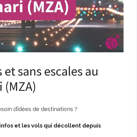
s et sans escales au
i (MZA)
oin d’idées de destinations ?
nfos et les vols qui décollent depuis