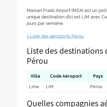
Manuel Prado Airport (MZA) est un peti
unique destination d’ici est LIM avec Ca
jours par semaine.
> Liste des aéroports Pérou
Liste des destinations
Pérou
Ville
Code Aéroport
Pays
Lima
LIM
Pérou
Quelles compagnies aé