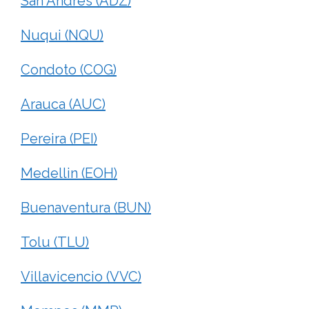
San Andres (ADZ)
Nuqui (NQU)
Condoto (COG)
Arauca (AUC)
Pereira (PEI)
Medellin (EOH)
Buenaventura (BUN)
Tolu (TLU)
Villavicencio (VVC)