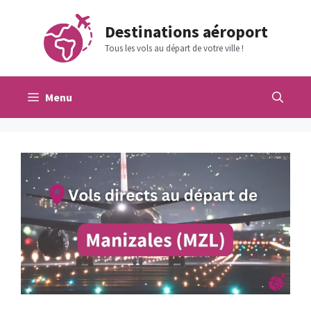
Aller
au
Destinations aéroport
contenu
Tous les vols au départ de votre ville !
Menu