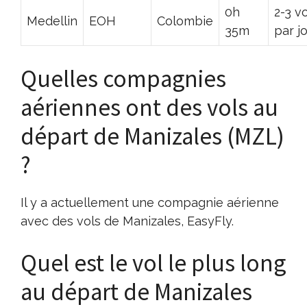
0h
2-3 v
Medellin
EOH
Colombie
35m
par j
Quelles compagnies
aériennes ont des vols au
départ de Manizales (MZL)
?
Il y a actuellement une compagnie aérienne
avec des vols de Manizales, EasyFly.
Quel est le vol le plus long
au départ de Manizales