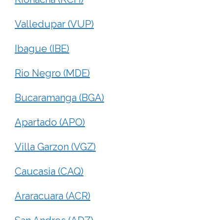
Valledupar (VUP)
Ibague (IBE)
Rio Negro (MDE)
Bucaramanga (BGA)
Apartado (APO)
Villa Garzon (VGZ)
Caucasia (CAQ)
Araracuara (ACR)