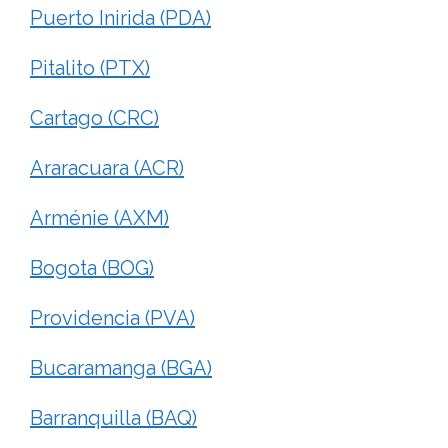
Puerto Inirida (PDA)
Pitalito (PTX)
Cartago (CRC)
Araracuara (ACR)
Arménie (AXM)
Bogota (BOG)
Providencia (PVA)
Bucaramanga (BGA)
Barranquilla (BAQ)