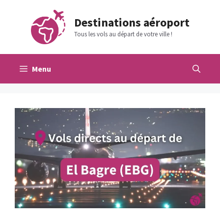
Aller
au
Destinations aéroport
contenu
Tous les vols au départ de votre ville !
Menu