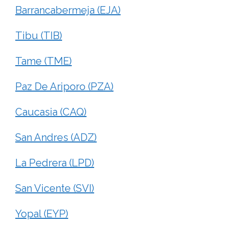
Barrancabermeja (EJA)
Tibu (TIB)
Tame (TME)
Paz De Ariporo (PZA)
Caucasia (CAQ)
San Andres (ADZ)
La Pedrera (LPD)
San Vicente (SVI)
Yopal (EYP)