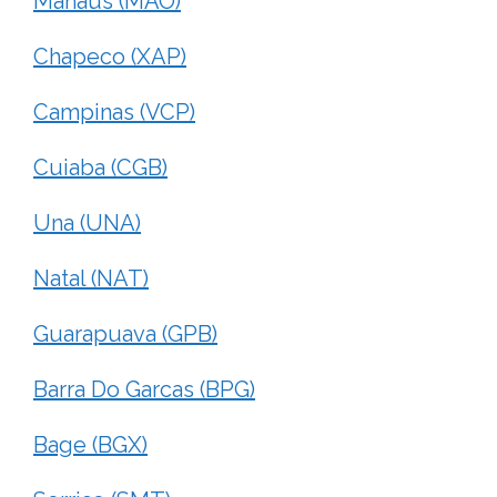
Manaus (MAO)
Chapeco (XAP)
Campinas (VCP)
Cuiaba (CGB)
Una (UNA)
Natal (NAT)
Guarapuava (GPB)
Barra Do Garcas (BPG)
Bage (BGX)