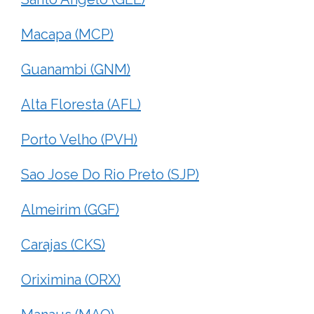
Macapa (MCP)
Guanambi (GNM)
Alta Floresta (AFL)
Porto Velho (PVH)
Sao Jose Do Rio Preto (SJP)
Almeirim (GGF)
Carajas (CKS)
Oriximina (ORX)