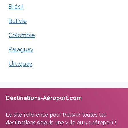
Brésil
Bolivie
Colombie
Paraguay
Uruguay
Destinations-Aéroport.com
Le site référence pour trouver toutes les
destinations depuis une ville ou un aéroport !