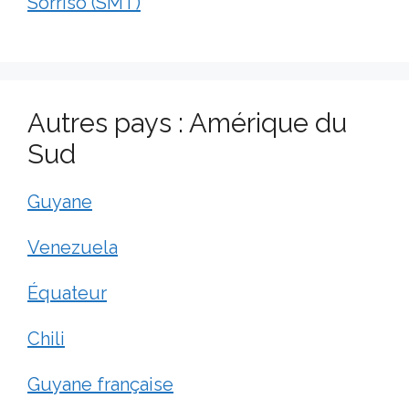
Sorriso (SMT)
Autres pays : Amérique du
Sud
Guyane
Venezuela
Équateur
Chili
Guyane française