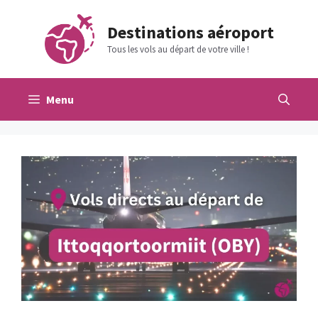
Aller
au
Destinations aéroport
contenu
Tous les vols au départ de votre ville !
Menu