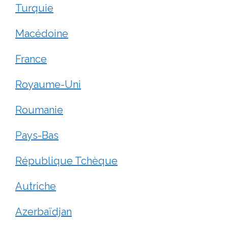
Turquie
Macédoine
France
Royaume-Uni
Roumanie
Pays-Bas
République Tchèque
Autriche
Azerbaïdjan