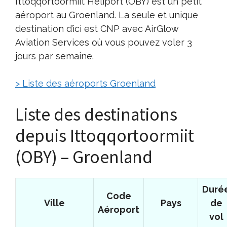
Ittoqqortoormiit Heliport (OBY) est un petit
aéroport au Groenland. La seule et unique
destination d’ici est CNP avec AirGlow
Aviation Services où vous pouvez voler 3
jours par semaine.
> Liste des aéroports Groenland
Liste des destinations
depuis Ittoqqortoormiit
(OBY) – Groenland
Duré
Code
Ville
Pays
de
Aéroport
vol