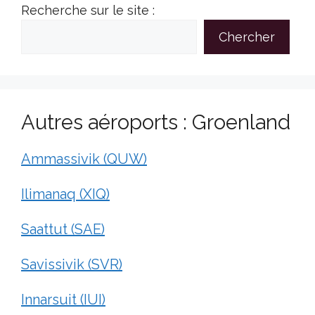
Recherche sur le site :
Chercher
Autres aéroports : Groenland
Ammassivik (QUW)
Ilimanaq (XIQ)
Saattut (SAE)
Savissivik (SVR)
Innarsuit (IUI)