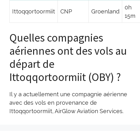
0h
Ittoqqortoormiit
CNP
Groenland
15m
Quelles compagnies
aériennes ont des vols au
départ de
Ittoqqortoormiit (OBY) ?
Il y a actuellement une compagnie aérienne
avec des vols en provenance de
Ittoqqortoormiit, AirGlow Aviation Services.