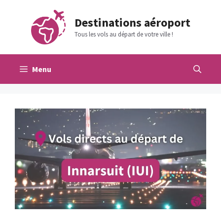
Aller
au
Destinations aéroport
contenu
Tous les vols au départ de votre ville !
Menu