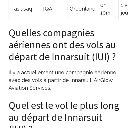
0h
1 v
Tasiusaq
TQA
Groenland
10m
jou
Quelles compagnies
aériennes ont des vols au
départ de Innarsuit (IUI) ?
Il y a actuellement une compagnie aérienne
avec des vols à partir de Innarsuit, AirGlow
Aviation Services.
Quel est le vol le plus long
au départ de Innarsuit