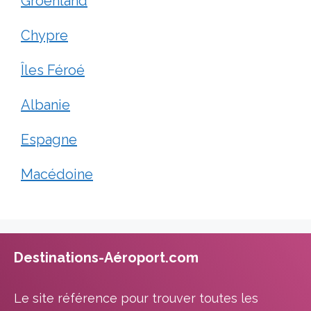
Groenland
Chypre
Îles Féroé
Albanie
Espagne
Macédoine
Destinations-Aéroport.com
Le site référence pour trouver toutes les