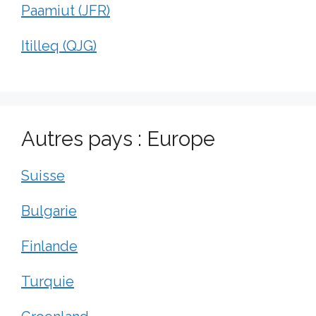
Paamiut (JFR)
Itilleq (QJG)
Autres pays : Europe
Suisse
Bulgarie
Finlande
Turquie