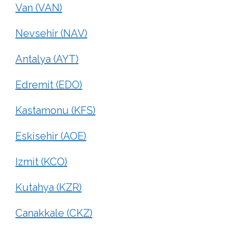
Van (VAN)
Nevsehir (NAV)
Antalya (AYT)
Edremit (EDO)
Kastamonu (KFS)
Eskisehir (AOE)
Izmit (KCO)
Kutahya (KZR)
Canakkale (CKZ)