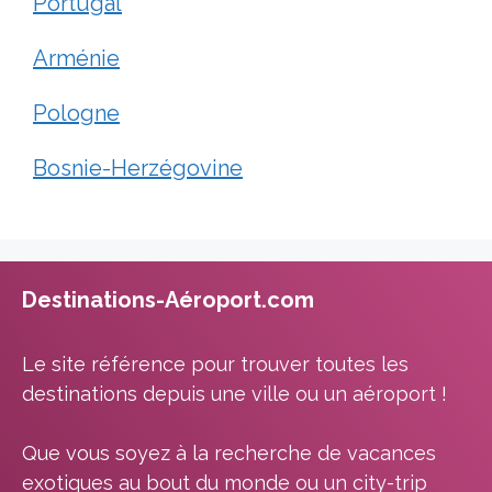
Portugal
Arménie
Pologne
Bosnie-Herzégovine
Destinations-Aéroport.com
Le site référence pour trouver toutes les
destinations depuis une ville ou un aéroport !
Que vous soyez à la recherche de vacances
exotiques au bout du monde ou un city-trip