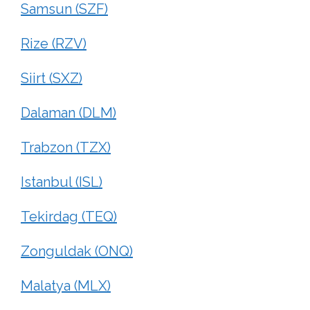
Samsun (SZF)
Rize (RZV)
Siirt (SXZ)
Dalaman (DLM)
Trabzon (TZX)
Istanbul (ISL)
Tekirdag (TEQ)
Zonguldak (ONQ)
Malatya (MLX)