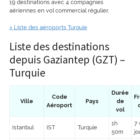
19 destinations avec 4 compagnies
aériennes en vol commercial régulier.
> Liste des aéroports Turquie
Liste des destinations
depuis Gaziantep (GZT) –
Turquie
Durée
Code
F
Ville
Pays
de
Aéroport
vol
1h
7 
Istanbul
IST
Turquie
50m
jo