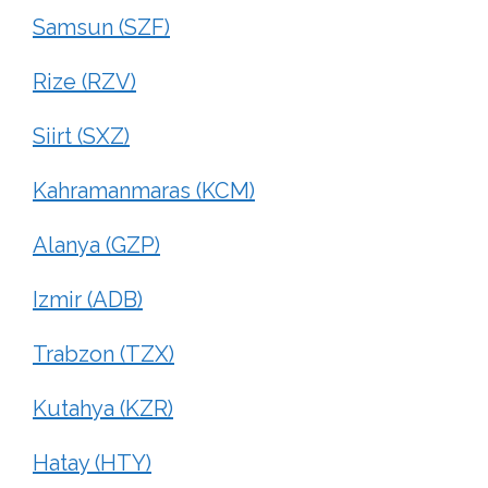
Samsun (SZF)
Rize (RZV)
Siirt (SXZ)
Kahramanmaras (KCM)
Alanya (GZP)
Izmir (ADB)
Trabzon (TZX)
Kutahya (KZR)
Hatay (HTY)