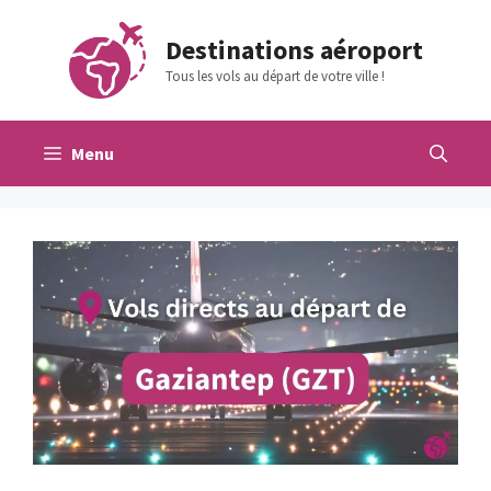
Aller
au
Destinations aéroport
contenu
Tous les vols au départ de votre ville !
Menu