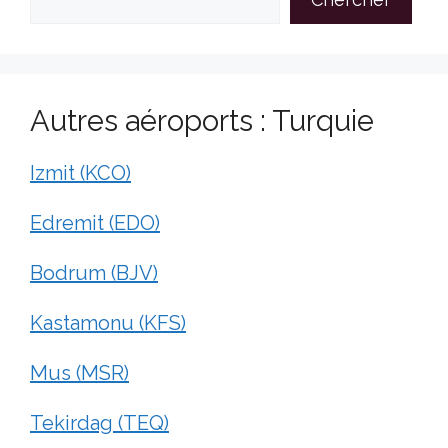
Autres aéroports : Turquie
Izmit (KCO)
Edremit (EDO)
Bodrum (BJV)
Kastamonu (KFS)
Mus (MSR)
Tekirdag (TEQ)