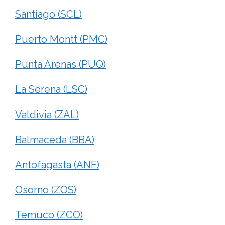
Santiago (SCL)
Puerto Montt (PMC)
Punta Arenas (PUQ)
La Serena (LSC)
Valdivia (ZAL)
Balmaceda (BBA)
Antofagasta (ANF)
Osorno (ZOS)
Temuco (ZCO)