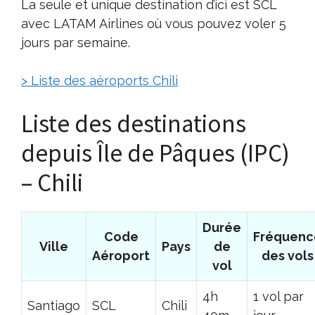
La seule et unique destination d’ici est SCL
avec LATAM Airlines où vous pouvez voler 5
jours par semaine.
> Liste des aéroports Chili
Liste des destinations
depuis Île de Pâques (IPC)
– Chili
Durée
Code
Fréquenc
Ville
Pays
de
Aéroport
des vols
vol
4h
1 vol par
Santiago
SCL
Chili