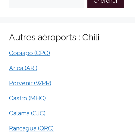
Chercher
Autres aéroports : Chili
Copiapo (CPO)
Arica (ARI)
Porvenir (WPR)
Castro (MHC)
Calama (CJC)
Rancagua (QRC)