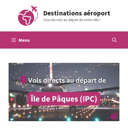
Aller
au
Destinations aéroport
contenu
Tous les vols au départ de votre ville !
Menu