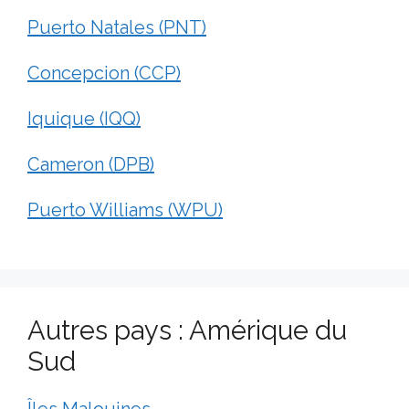
Puerto Natales (PNT)
Concepcion (CCP)
Iquique (IQQ)
Cameron (DPB)
Puerto Williams (WPU)
Autres pays : Amérique du
Sud
Îles Malouines