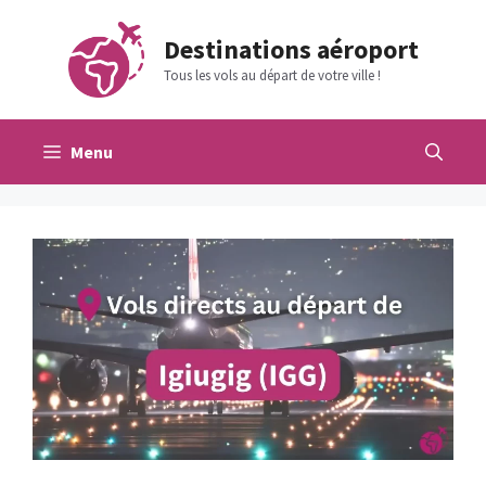
Aller
au
Destinations aéroport
contenu
Tous les vols au départ de votre ville !
Menu