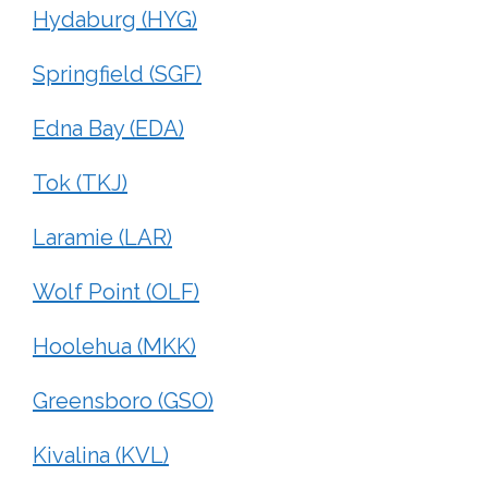
Hydaburg (HYG)
Springfield (SGF)
Edna Bay (EDA)
Tok (TKJ)
Laramie (LAR)
Wolf Point (OLF)
Hoolehua (MKK)
Greensboro (GSO)
Kivalina (KVL)