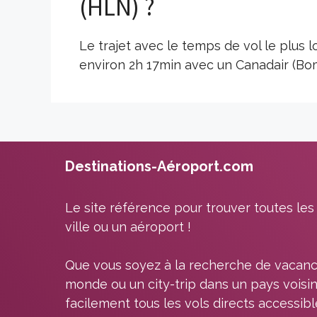
(HLN) ?
Le trajet avec le temps de vol le plus
environ 2h 17min avec un Canadair (Bom
Destinations-Aéroport.com
Le site référence pour trouver toutes les
ville ou un aéroport !
Que vous soyez à la recherche de vacanc
monde ou un city-trip dans un pays voisin
facilement tous les vols directs accessib