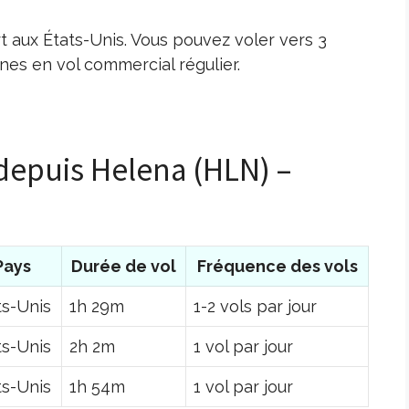
t aux États-Unis. Vous pouvez voler vers 3
es en vol commercial régulier.
 depuis Helena (HLN) –
Pays
Durée de vol
Fréquence des vols
ts-Unis
1h 29m
1-2 vols par jour
ts-Unis
2h 2m
1 vol par jour
ts-Unis
1h 54m
1 vol par jour