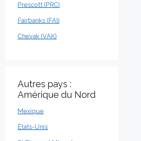
Prescott (PRC)
Fairbanks (FAI)
Chevak (VAK)
Autres pays :
Amérique du Nord
Mexique
États-Unis