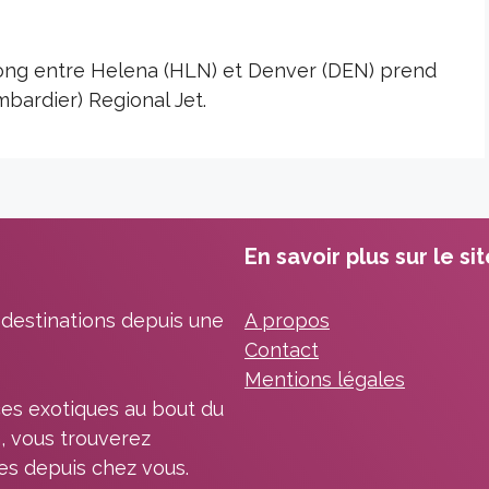
 long entre Helena (HLN) et Denver (DEN) prend
bardier) Regional Jet.
En savoir plus sur le si
 destinations depuis une
A propos
Contact
Mentions légales
es exotiques au bout du
, vous trouverez
les depuis chez vous.