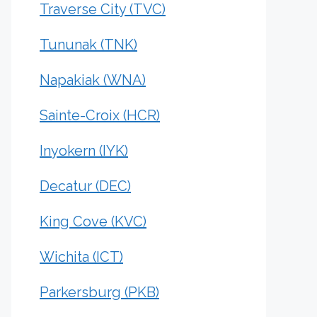
Traverse City (TVC)
Tununak (TNK)
Napakiak (WNA)
Sainte-Croix (HCR)
Inyokern (IYK)
Decatur (DEC)
King Cove (KVC)
Wichita (ICT)
Parkersburg (PKB)