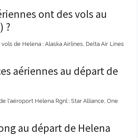
riennes ont des vols au
) ?
ols de Helena : Alaska Airlines, Delta Air Lines
nces aériennes au départ de
de l'aéroport Helena Rgnl : Star Alliance, One
 long au départ de Helena