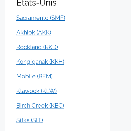
États-Unis
Sacramento (SMF)
Akhiok (AKK)
Rockland (RKD)
Kongiganak (KKH)
Mobile (BFM)
Klawock (KLW)
Birch Creek (KBC)
Sitka (SIT)