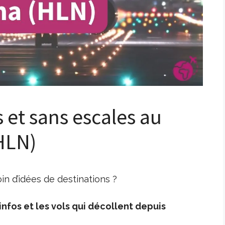
s et sans escales au
HLN)
n d’idées de destinations ?
nfos et les vols qui décollent depuis