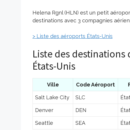
Helena Rgnl (HLN) est un petit aéropor
destinations avec 3 compagnies aérienn
> Liste des aéroports États-Unis
Liste des destinations
États-Unis
Ville
Code Aéroport
Salt Lake City
SLC
Éta
Denver
DEN
Éta
Seattle
SEA
Éta