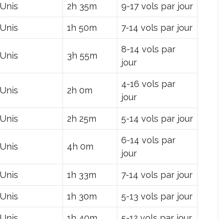
-Unis
2h 35m
9-17 vols par jour
-Unis
1h 50m
7-14 vols par jour
8-14 vols par
-Unis
3h 55m
jour
4-16 vols par
-Unis
2h 0m
jour
-Unis
2h 25m
5-14 vols par jour
6-14 vols par
-Unis
4h 0m
jour
-Unis
1h 33m
7-14 vols par jour
-Unis
1h 30m
5-13 vols par jour
-Unis
1h 40m
5-12 vols par jour