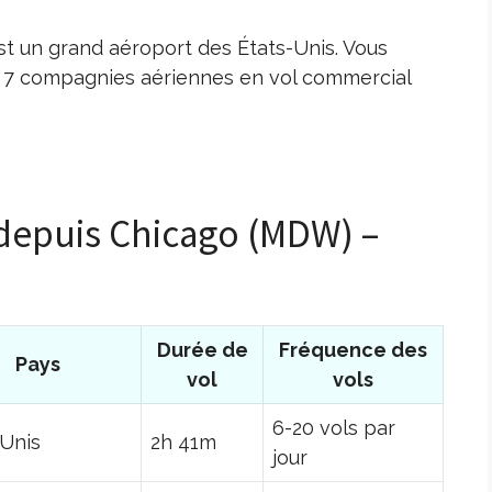
t un grand aéroport des États-Unis. Vous
c 7 compagnies aériennes en vol commercial
 depuis Chicago (MDW) –
Durée de
Fréquence des
Pays
vol
vols
6-20 vols par
-Unis
2h 41m
jour