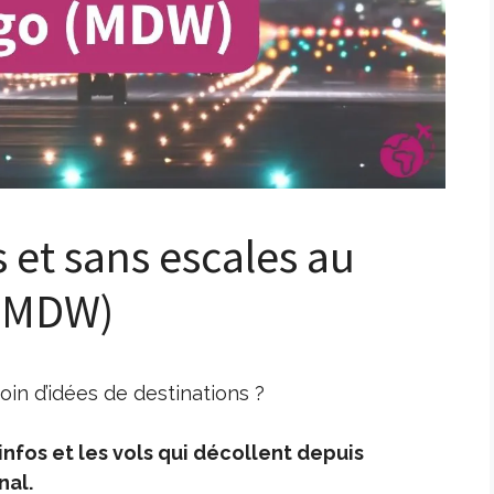
s et sans escales au
 (MDW)
in d’idées de destinations ?
nfos et les vols qui décollent depuis
nal.