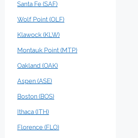
Santa Fe (SAF)
Wolf Point (OLF)
Klawock (KLW)
Montauk Point (MTP)
Oakland (OAK)
Aspen (ASE)
Boston (BOS)
Ithaca (ITH)
Florence (FLO)