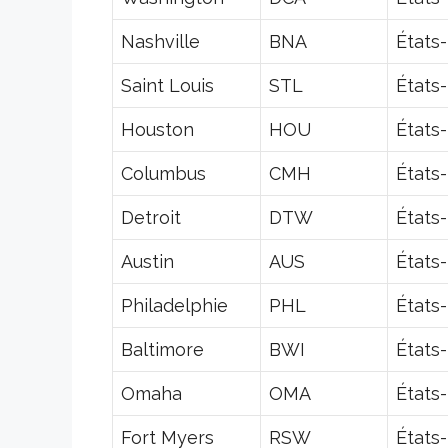
Nashville
BNA
États
Saint Louis
STL
États
Houston
HOU
États
Columbus
CMH
États
Detroit
DTW
États
Austin
AUS
États
Philadelphie
PHL
États
Baltimore
BWI
États
Omaha
OMA
États
Fort Myers
RSW
États