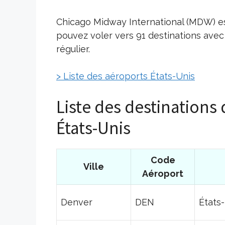
Chicago Midway International (MDW) es
pouvez voler vers 91 destinations ave
régulier.
> Liste des aéroports États-Unis
Liste des destinations
États-Unis
Code
Ville
Aéroport
Denver
DEN
États