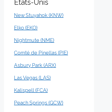
États-Unis
New Stuyahok (KNW)
Elko (EKO)
Nightmute (NME)
Comté de Pinellas (PIE)
Asbury Park (ARX)
Las Vegas (LAS)
Kalispell (FCA)
Peach Springs (GCW)