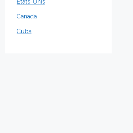
États-Unis
Canada
Cuba