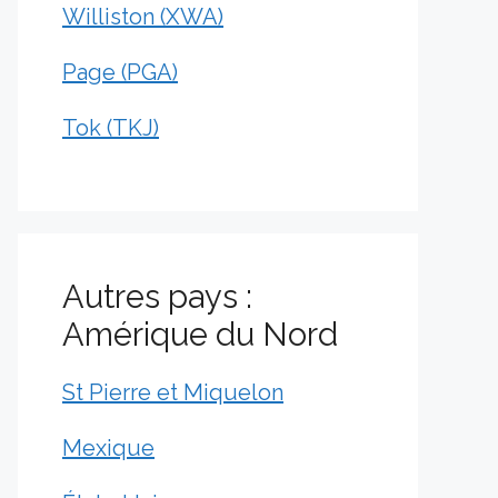
Williston (XWA)
Page (PGA)
Tok (TKJ)
Autres pays :
Amérique du Nord
St Pierre et Miquelon
Mexique