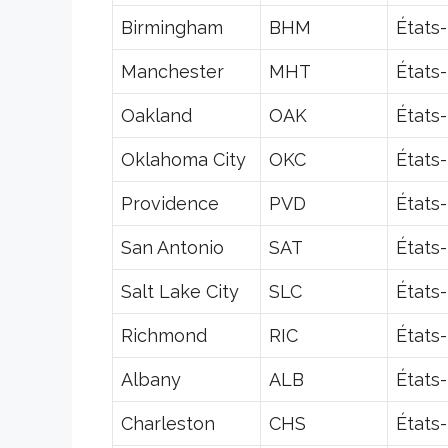
Birmingham
BHM
États
Manchester
MHT
États
Oakland
OAK
États
Oklahoma City
OKC
États
Providence
PVD
États
San Antonio
SAT
États
Salt Lake City
SLC
États
Richmond
RIC
États
Albany
ALB
États
Charleston
CHS
États