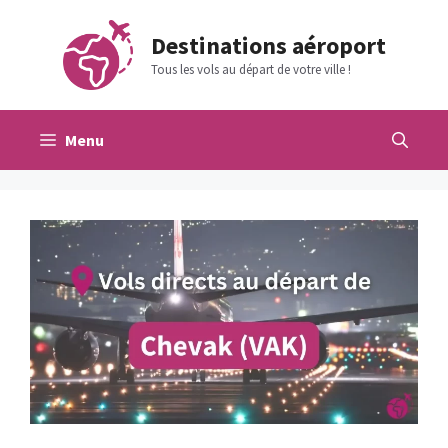
Aller
au
Destinations aéroport
contenu
Tous les vols au départ de votre ville !
Menu