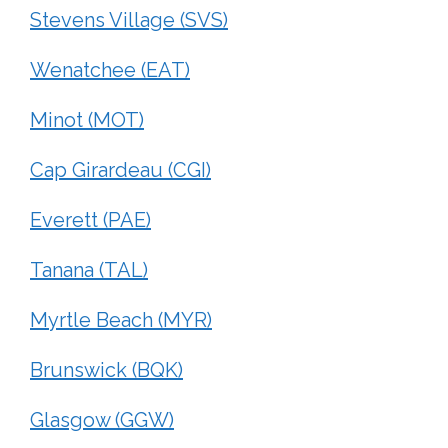
Stevens Village (SVS)
Wenatchee (EAT)
Minot (MOT)
Cap Girardeau (CGI)
Everett (PAE)
Tanana (TAL)
Myrtle Beach (MYR)
Brunswick (BQK)
Glasgow (GGW)