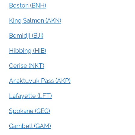
Boston (BNH)
King Salmon (AKN)
Bemidji (BJI)
Hibbing (HIB)
Cerise (NKT)
Anaktuvuk Pass (AKP)
Lafayette (LFT)
Spokane (GEG)
Gambell (GAM)