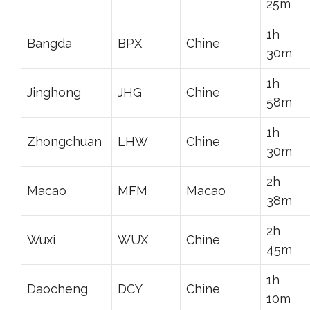
25m
1h
Bangda
BPX
Chine
30m
1h
Jinghong
JHG
Chine
58m
1h
Zhongchuan
LHW
Chine
30m
2h
Macao
MFM
Macao
38m
2h
Wuxi
WUX
Chine
45m
1h
Daocheng
DCY
Chine
10m