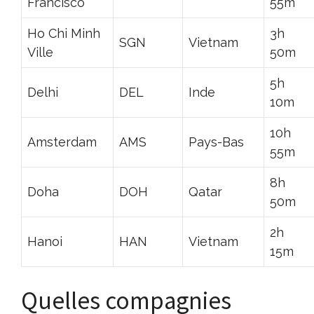
Francisco
55m
Ho Chi Minh
3h
SGN
Vietnam
Ville
50m
5h
Delhi
DEL
Inde
10m
10h
Amsterdam
AMS
Pays-Bas
55m
8h
Doha
DOH
Qatar
50m
2h
Hanoi
HAN
Vietnam
15m
Quelles compagnies