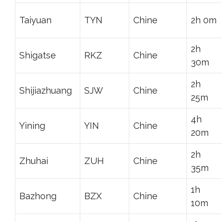
Taiyuan
TYN
Chine
2h 0m
2h
Shigatse
RKZ
Chine
30m
2h
Shijiazhuang
SJW
Chine
25m
4h
Yining
YIN
Chine
20m
2h
Zhuhai
ZUH
Chine
35m
1h
Bazhong
BZX
Chine
10m