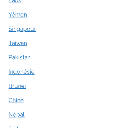
Laos
Yémen
Singapour
Taiwan
Pakistan
Indonésie
Brunei
Chine
Népal