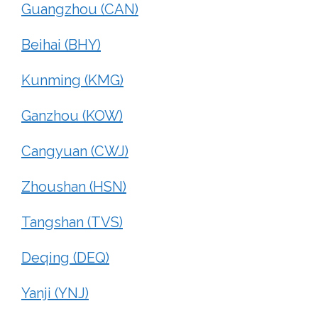
Guangzhou (CAN)
Beihai (BHY)
Kunming (KMG)
Ganzhou (KOW)
Cangyuan (CWJ)
Zhoushan (HSN)
Tangshan (TVS)
Deqing (DEQ)
Yanji (YNJ)