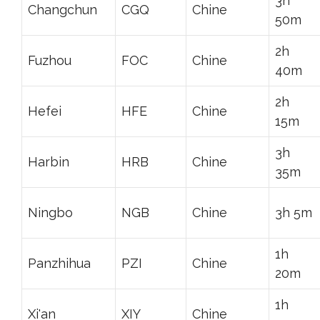
3h
Changchun
CGQ
Chine
50m
2h
Fuzhou
FOC
Chine
40m
2h
Hefei
HFE
Chine
15m
3h
Harbin
HRB
Chine
35m
Ningbo
NGB
Chine
3h 5m
1h
Panzhihua
PZI
Chine
20m
1h
Xi'an
XIY
Chine