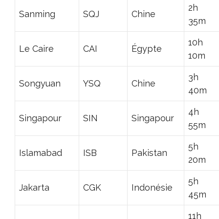
2h
Sanming
SQJ
Chine
35m
10h
Le Caire
CAI
Égypte
10m
3h
Songyuan
YSQ
Chine
40m
4h
Singapour
SIN
Singapour
55m
5h
Islamabad
ISB
Pakistan
20m
5h
Jakarta
CGK
Indonésie
45m
11h