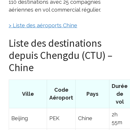
110 destinations avec 25 compagnies
aériennes en vol commercial régulier.
> Liste des aéroports Chine
Liste des destinations
depuis Chengdu (CTU) –
Chine
Durée
Code
Ville
Pays
de
Aéroport
vol
2h
Beijing
PEK
Chine
55m