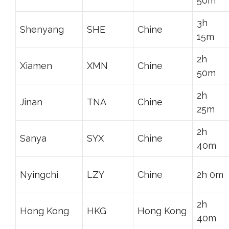
50m
3h
Shenyang
SHE
Chine
15m
2h
Xiamen
XMN
Chine
50m
2h
Jinan
TNA
Chine
25m
2h
Sanya
SYX
Chine
40m
Nyingchi
LZY
Chine
2h 0m
2h
Hong Kong
HKG
Hong Kong
40m