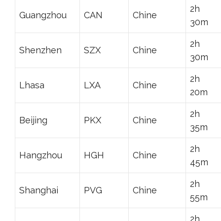
2h
Guangzhou
CAN
Chine
30m
2h
Shenzhen
SZX
Chine
30m
2h
Lhasa
LXA
Chine
20m
2h
Beijing
PKX
Chine
35m
2h
Hangzhou
HGH
Chine
45m
2h
Shanghai
PVG
Chine
55m
2h