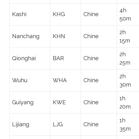
4h
Kashi
KHG
Chine
50m
2h
Nanchang
KHN
Chine
15m
2h
Qionghai
BAR
Chine
25m
2h
Wuhu
WHA
Chine
30m
1h
Guiyang
KWE
Chine
20m
1h
Lijiang
LJG
Chine
35m