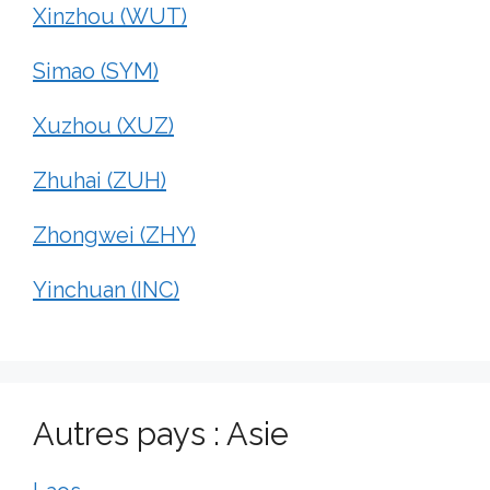
Xinzhou (WUT)
Simao (SYM)
Xuzhou (XUZ)
Zhuhai (ZUH)
Zhongwei (ZHY)
Yinchuan (INC)
Autres pays : Asie