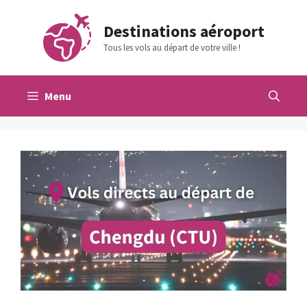
Aller
au
Destinations aéroport
contenu
Tous les vols au départ de votre ville !
Menu