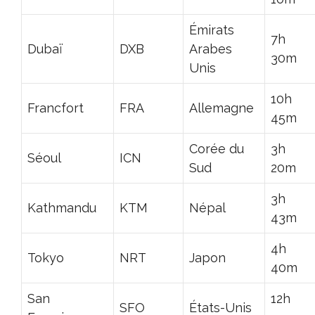
Émirats
7h
Dubaï
DXB
Arabes
30m
Unis
10h
Francfort
FRA
Allemagne
45m
Corée du
3h
Séoul
ICN
Sud
20m
3h
Kathmandu
KTM
Népal
43m
4h
Tokyo
NRT
Japon
40m
San
12h
SFO
États-Unis