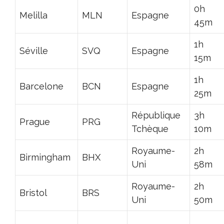
0h
Melilla
MLN
Espagne
45m
1h
Séville
SVQ
Espagne
15m
1h
Barcelone
BCN
Espagne
25m
République
3h
Prague
PRG
Tchèque
10m
Royaume-
2h
Birmingham
BHX
Uni
58m
Royaume-
2h
Bristol
BRS
Uni
50m