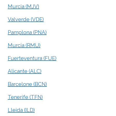
Murcia (MJV)
Valverde (VDE)
Pamplona (PNA)
Murcia (RMU)
Fuerteventura (FUE)
Alicante (ALC)
Barcelone (BCN)
Tenerife (TFN)
Lleida (ILD)