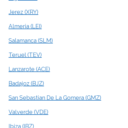
Jerez (XRY)
Almeria (LEI)
Salamanca (SLM)
Teruel (TEV)
Lanzarote (ACE)
Badajoz (BJZ)
San Sebastian De La Gomera (GMZ)
Valverde (VDE)
Ibiza (IBZ)