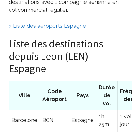
destinations avec 1 compagnie aérienne en
vol commercial régulier.
> Liste des aéroports Espagne
Liste des destinations
depuis Leon (LEN) –
Espagne
Durée
Code
Fré
Ville
Pays
de
Aéroport
des
vol
1h
1 vol
Barcelone
BCN
Espagne
25m
jour