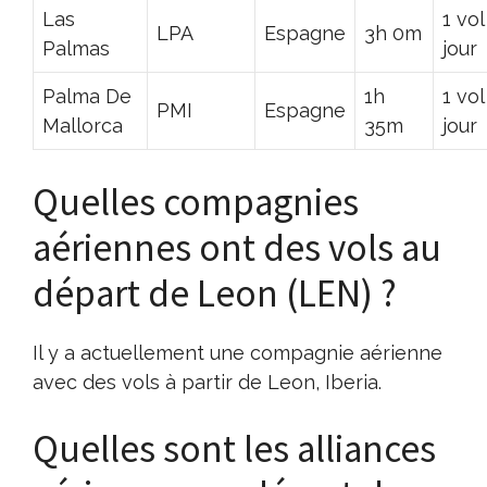
Las
1 vol
LPA
Espagne
3h 0m
Palmas
jour
Palma De
1h
1 vol
PMI
Espagne
Mallorca
35m
jour
Quelles compagnies
aériennes ont des vols au
départ de Leon (LEN) ?
Il y a actuellement une compagnie aérienne
avec des vols à partir de Leon, Iberia.
Quelles sont les alliances