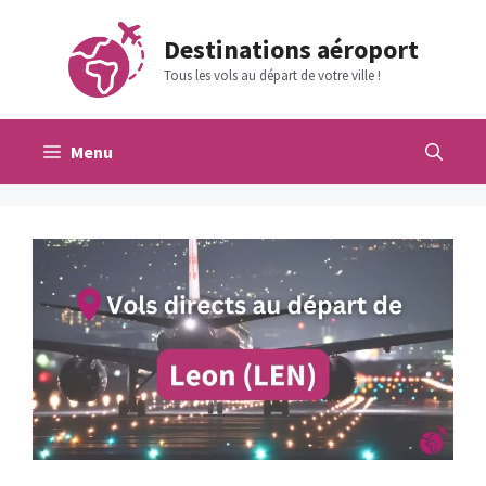
Aller
au
Destinations aéroport
contenu
Tous les vols au départ de votre ville !
Menu