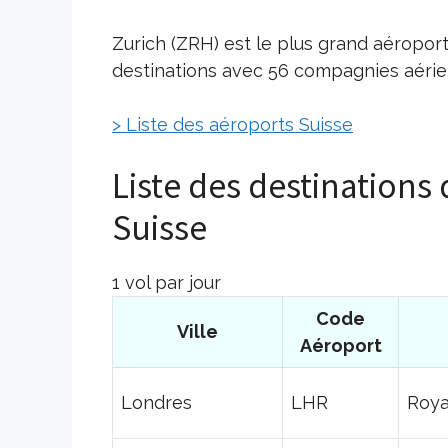
Zurich (ZRH) est le plus grand aéropor
destinations avec 56 compagnies aérien
> Liste des aéroports Suisse
Liste des destinations
Suisse
1 vol par jour
Code
Ville
Aéroport
Londres
LHR
Roy