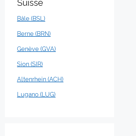
Suisse
Bâle (BSL)
Berne (BRN)
Genève (GVA)
Sion (SIR)
Altenrhein (ACH)
Lugano (LUG)