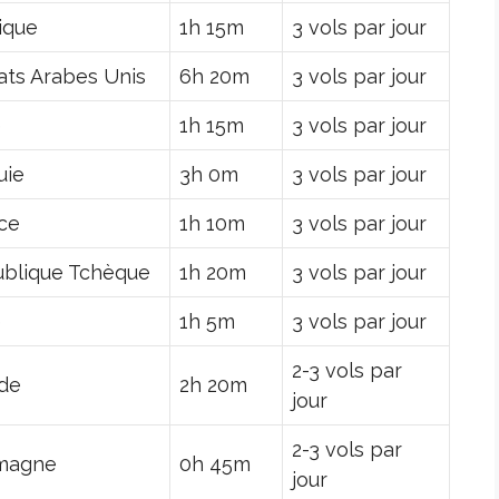
ique
1h 15m
3 vols par jour
ats Arabes Unis
6h 20m
3 vols par jour
e
1h 15m
3 vols par jour
uie
3h 0m
3 vols par jour
ce
1h 10m
3 vols par jour
blique Tchèque
1h 20m
3 vols par jour
e
1h 5m
3 vols par jour
2-3 vols par
nde
2h 20m
jour
2-3 vols par
magne
0h 45m
jour