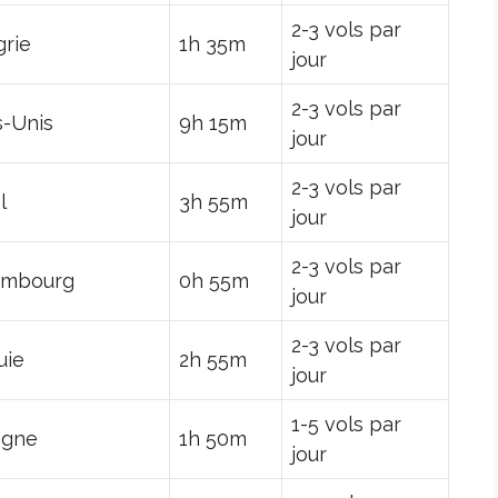
2-3 vols par
rie
1h 35m
jour
2-3 vols par
s-Unis
9h 15m
jour
2-3 vols par
l
3h 55m
jour
2-3 vols par
embourg
0h 55m
jour
2-3 vols par
uie
2h 55m
jour
1-5 vols par
agne
1h 50m
jour