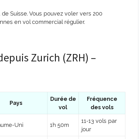
t de Suisse. Vous pouvez voler vers 200
nes en vol commercial régulier.
 depuis Zurich (ZRH) –
Durée de
Fréquence
Pays
vol
des vols
11-13 vols par
aume-Uni
1h 50m
jour