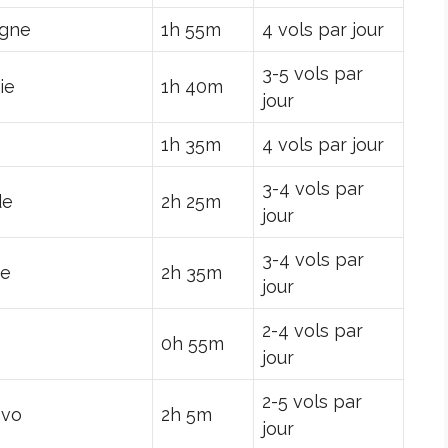
ogne
1h 55m
4 vols par jour
3-5 vols par
ie
1h 40m
jour
e
1h 35m
4 vols par jour
3-4 vols par
de
2h 25m
jour
3-4 vols par
ce
2h 35m
jour
2-4 vols par
e
0h 55m
jour
2-5 vols par
ovo
2h 5m
jour