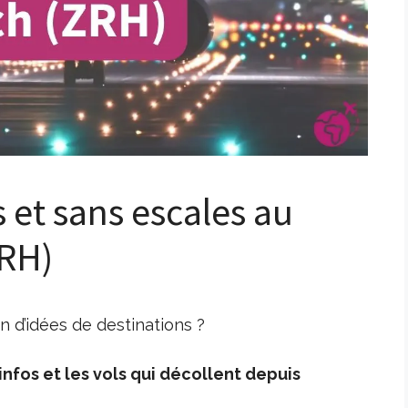
s et sans escales au
ZRH)
n d’idées de destinations ?
nfos et les vols qui décollent depuis