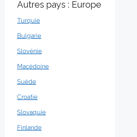
Autres pays : Europe
Turquie
Bulgarie
Slovénie
Macédoine
Suède
Croatie
Slovaquie
Finlande