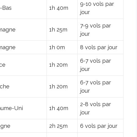
9-10 vols par
-Bas
1h 40m
jour
7-9 vols par
magne
1h 25m
jour
magne
1h 0m
8 vols par jour
6-7 vols par
ce
1h 20m
jour
6-7 vols par
iche
1h 20m
jour
2-8 vols par
aume-Uni
1h 40m
jour
agne
2h 25m
6 vols par jour