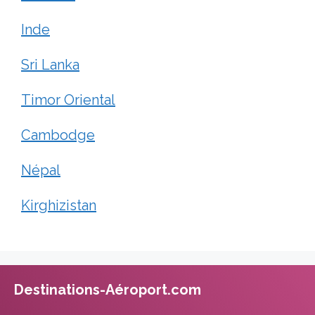
Inde
Sri Lanka
Timor Oriental
Cambodge
Népal
Kirghizistan
Destinations-Aéroport.com