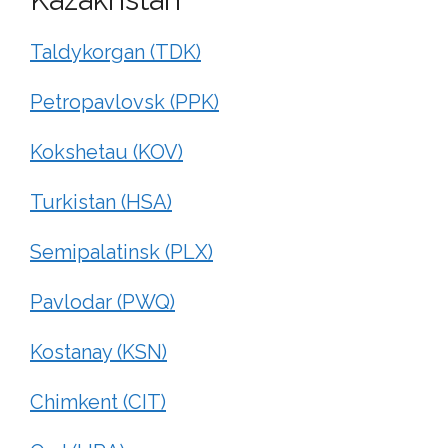
Taldykorgan (TDK)
Petropavlovsk (PPK)
Kokshetau (KOV)
Turkistan (HSA)
Semipalatinsk (PLX)
Pavlodar (PWQ)
Kostanay (KSN)
Chimkent (CIT)