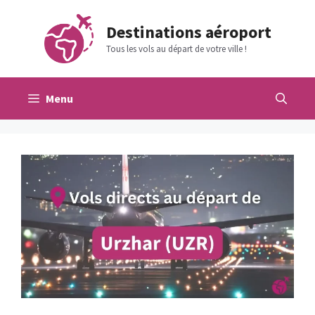
Aller
au
Destinations aéroport
contenu
Tous les vols au départ de votre ville !
Menu