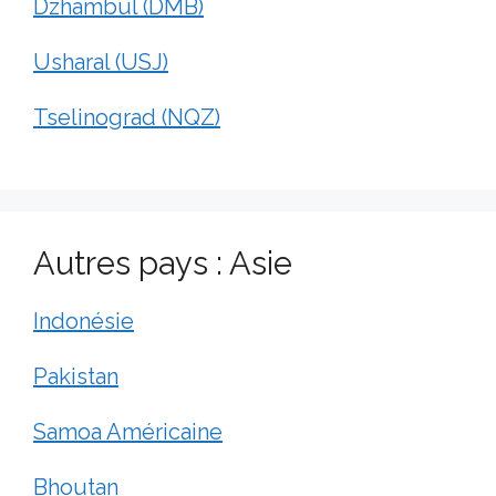
Dzhambul (DMB)
Usharal (USJ)
Tselinograd (NQZ)
Autres pays : Asie
Indonésie
Pakistan
Samoa Américaine
Bhoutan