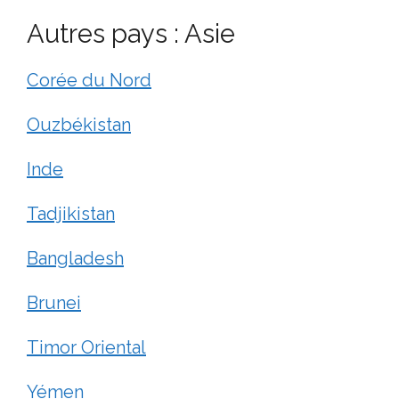
Autres pays : Asie
Corée du Nord
Ouzbékistan
Inde
Tadjikistan
Bangladesh
Brunei
Timor Oriental
Yémen