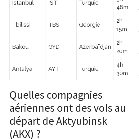
Istanbul
IST
Turquie
48m
2h
Tbilissi
TBS
Géorgie
15m
2h
Bakou
GYD
Azerbaïdjan
20m
4h
Antalya
AYT
Turquie
30m
Quelles compagnies
aériennes ont des vols au
départ de Aktyubinsk
(AKX) ?