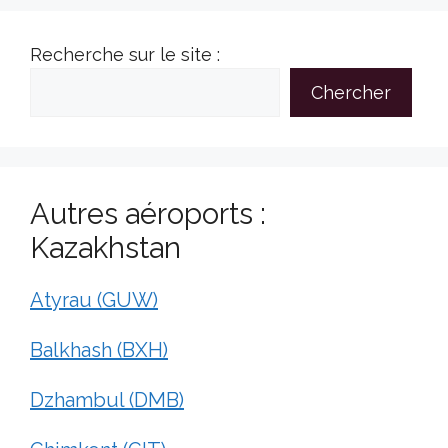
Recherche sur le site :
Chercher
Autres aéroports :
Kazakhstan
Atyrau (GUW)
Balkhash (BXH)
Dzhambul (DMB)