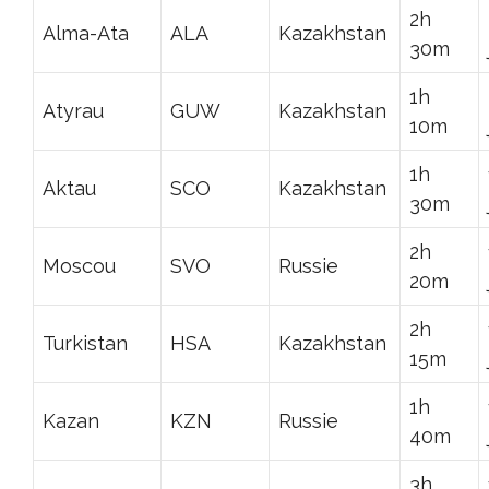
2h
Alma-Ata
ALA
Kazakhstan
30m
1h
Atyrau
GUW
Kazakhstan
10m
1h
Aktau
SCO
Kazakhstan
30m
2h
Moscou
SVO
Russie
20m
2h
Turkistan
HSA
Kazakhstan
15m
1h
Kazan
KZN
Russie
40m
3h