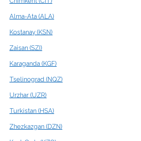
Chimkent (CIT)
Alma-Ata (ALA)
Kostanay (KSN)
Zaisan (SZI)
Karaganda (KGF)
Tselinograd (NQZ)
Urzhar (UZR)
Turkistan (HSA)
Zhezkazgan (DZN)