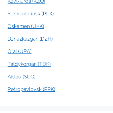
Kzyl-Orda (KZO)
Semipalatinsk (PLX)
Oskemen (UKK)
Dzhezkazgan (DZH)
Oral (URA)
Taldykorgan (TDK)
Aktau (SCO)
Petropavlovsk (PPK)