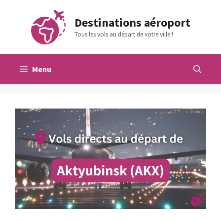
Aller
au
Destinations aéroport
contenu
Tous les vols au départ de votre ville !
Menu