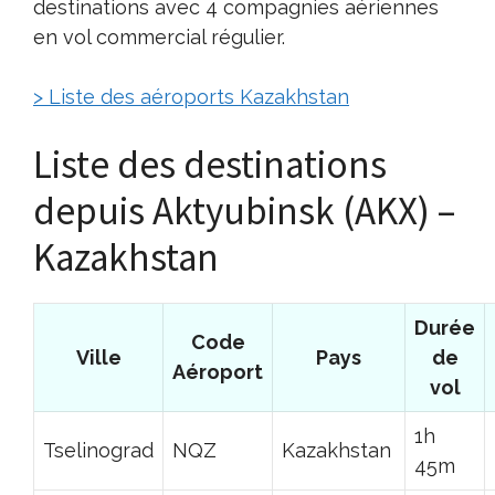
destinations avec 4 compagnies aériennes
en vol commercial régulier.
> Liste des aéroports Kazakhstan
Liste des destinations
depuis Aktyubinsk (AKX) –
Kazakhstan
Durée
Code
Ville
Pays
de
Aéroport
vol
1h
Tselinograd
NQZ
Kazakhstan
45m