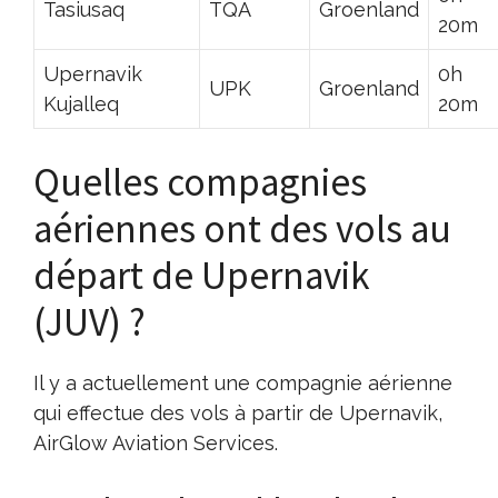
Tasiusaq
TQA
Groenland
20m
Upernavik
0h
UPK
Groenland
Kujalleq
20m
Quelles compagnies
aériennes ont des vols au
départ de Upernavik
(JUV) ?
Il y a actuellement une compagnie aérienne
qui effectue des vols à partir de Upernavik,
AirGlow Aviation Services.