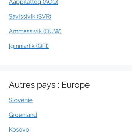
Aappilattoq (AOQ)
Savissivik (SVR)
Ammassivik (QUW)
Iginniarfik (QFI)
Autres pays : Europe
Slovénie
Groenland
Kosovo