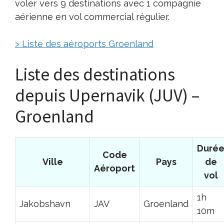
voler vers 9 destinations avec 1 compagnie
aérienne en vol commercial régulier.
> Liste des aéroports Groenland
Liste des destinations
depuis Upernavik (JUV) –
Groenland
Duré
Code
Ville
Pays
de
Aéroport
vol
1h
Jakobshavn
JAV
Groenland
10m