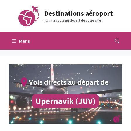
Aller
au
Destinations aéroport
contenu
Tous les vols au départ de votre ville !
Menu