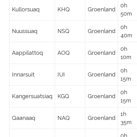
0h
Kullorsuaq
KHQ
Groenland
50m
0h
Nuussuaq
NSQ
Groenland
40m
0h
Aappilattoq
AOQ
Groenland
10m
0h
Innarsuit
IUI
Groenland
15m
0h
Kangersuatsiaq
KGQ
Groenland
15m
1h
Qaanaaq
NAQ
Groenland
35m
0h