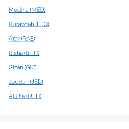
Medina (MED)
Buraydah (ELQ)
Arar (RAE)
Bisha (BHH)
Gizan (GIZ)
Jeddah (JED)
Al Ula (ULH)