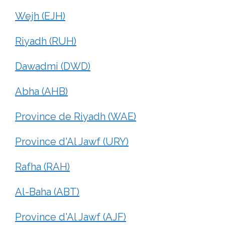
Wejh (EJH)
Riyadh (RUH)
Dawadmi (DWD)
Abha (AHB)
Province de Riyadh (WAE)
Province d'Al Jawf (URY)
Rafha (RAH)
Al-Baha (ABT)
Province d'Al Jawf (AJF)