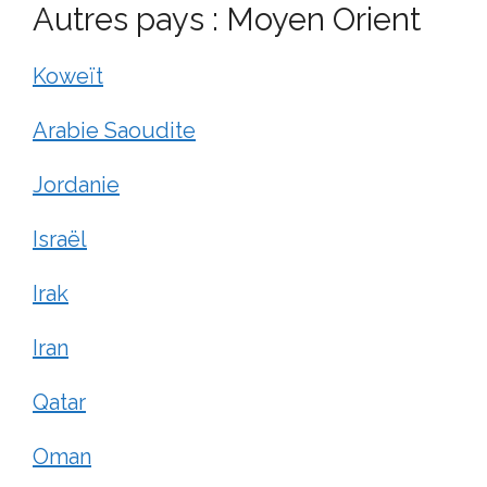
Autres pays : Moyen Orient
Koweït
Arabie Saoudite
Jordanie
Israël
Irak
Iran
Qatar
Oman