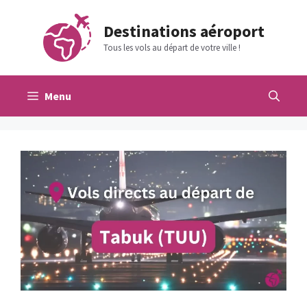
Aller
au
Destinations aéroport
contenu
Tous les vols au départ de votre ville !
Menu