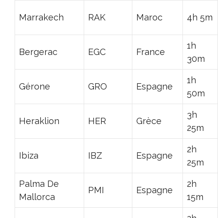
Marrakech
RAK
Maroc
4h 5m
1h
Bergerac
EGC
France
30m
1h
Gérone
GRO
Espagne
50m
3h
Heraklion
HER
Grèce
25m
2h
Ibiza
IBZ
Espagne
25m
Palma De
2h
PMI
Espagne
Mallorca
15m