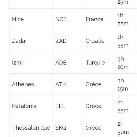
25m
1h
Nice
NCE
France
55m
1h
Zadar
ZAD
Croatie
55m
3h
Izmir
ADB
Turquie
20m
3h
Athènes
ATH
Grèce
15m
2h
Kefalonia
EFL
Grèce
55m
2h
Thessalonique
SKG
Grèce
50m