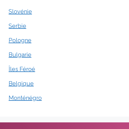
Slovénie
Serbie
Pologne
Bulgarie
Îles Féroé
Belgique
Monténégro