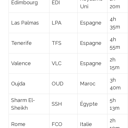
Edimbourg
EDI
Uni
20m
4h
Las Palmas
LPA
Espagne
35m
4h
Tenerife
TFS
Espagne
55m
2h
Valence
VLC
Espagne
15m
3h
Oujda
OUD
Maroc
40m
Sharm El-
5h
SSH
Égypte
Sheikh
13m
2h
Rome
FCO
Italie