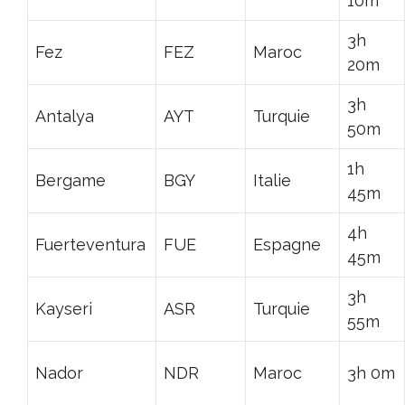
10m
3h
Fez
FEZ
Maroc
20m
3h
Antalya
AYT
Turquie
50m
1h
Bergame
BGY
Italie
45m
4h
Fuerteventura
FUE
Espagne
45m
3h
Kayseri
ASR
Turquie
55m
Nador
NDR
Maroc
3h 0m