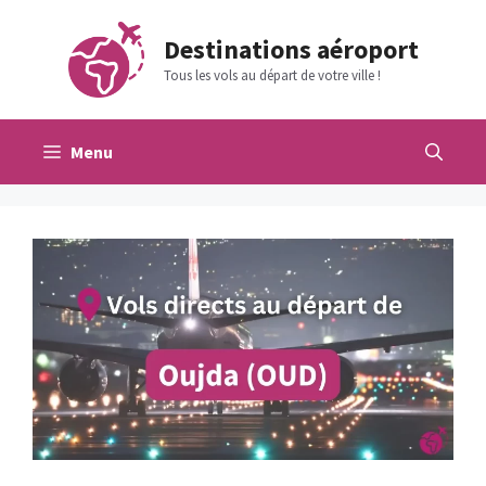
Aller
au
Destinations aéroport
contenu
Tous les vols au départ de votre ville !
Menu