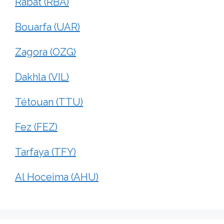
Rabat (RBA)
Bouarfa (UAR)
Zagora (OZG)
Dakhla (VIL)
Tétouan (TTU)
Fez (FEZ)
Tarfaya (TFY)
Al Hoceima (AHU)