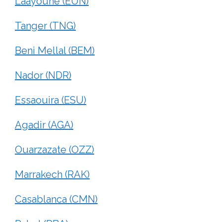
Laayoune (EUN)
Tanger (TNG)
Beni Mellal (BEM)
Nador (NDR)
Essaouira (ESU)
Agadir (AGA)
Ouarzazate (OZZ)
Marrakech (RAK)
Casablanca (CMN)