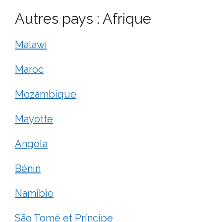
Autres pays : Afrique
Malawi
Maroc
Mozambique
Mayotte
Angola
Bénin
Namibie
São Tomé et Príncipe