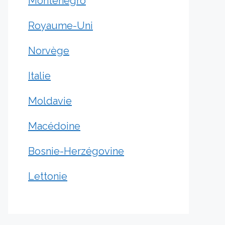
Monténégro
Royaume-Uni
Norvège
Italie
Moldavie
Macédoine
Bosnie-Herzégovine
Lettonie