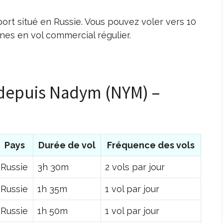
ort situé en Russie. Vous pouvez voler vers 10
es en vol commercial régulier.
s depuis Nadym (NYM) –
Pays
Durée de vol
Fréquence des vols
Russie
3h 30m
2 vols par jour
Russie
1h 35m
1 vol par jour
Russie
1h 50m
1 vol par jour