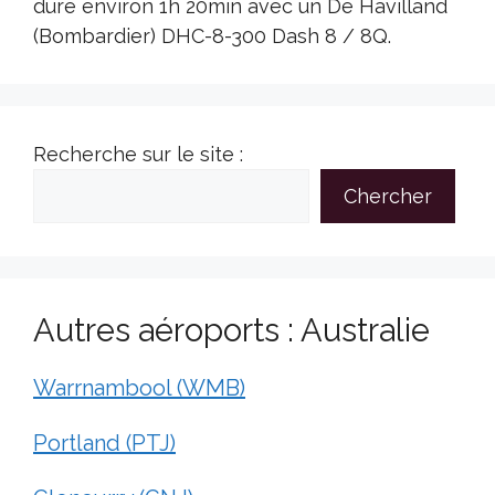
dure environ 1h 20min avec un De Havilland
(Bombardier) DHC-8-300 Dash 8 / 8Q.
Recherche sur le site :
Chercher
Autres aéroports : Australie
Warrnambool (WMB)
Portland (PTJ)