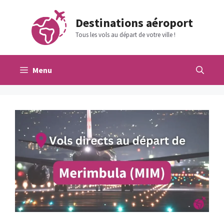
Aller
au
Destinations aéroport
contenu
Tous les vols au départ de votre ville !
Menu