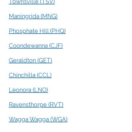
Townsville (TSV)
Maningrida (MNG)
Phosphate Hill (PHQ)
Coondewanna (CJF)
Geraldton (GET)
Chinchilla (CCL)
Leonora (LNO)
Ravensthorpe (RVT)
Wagga Wagga (WGA)