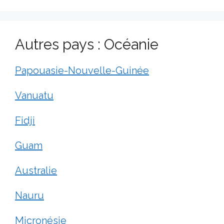
Autres pays : Océanie
Papouasie-Nouvelle-Guinée
Vanuatu
Fidji
Guam
Australie
Nauru
Micronésie