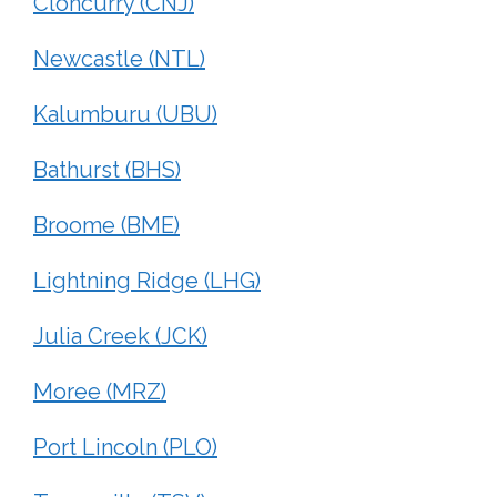
Cloncurry (CNJ)
Newcastle (NTL)
Kalumburu (UBU)
Bathurst (BHS)
Broome (BME)
Lightning Ridge (LHG)
Julia Creek (JCK)
Moree (MRZ)
Port Lincoln (PLO)