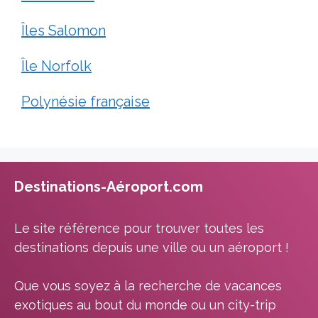
Îles Salomon
Île Norfolk
Polynésie française
Destinations-Aéroport.com
Le site référence pour trouver toutes les
destinations depuis une ville ou un aéroport !
Que vous soyez à la recherche de vacances
exotiques au bout du monde ou un city-trip