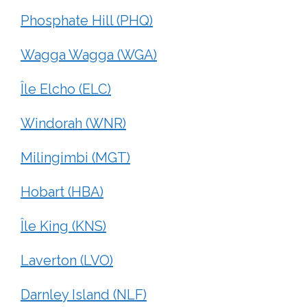
Phosphate Hill (PHQ)
Wagga Wagga (WGA)
Île Elcho (ELC)
Windorah (WNR)
Milingimbi (MGT)
Hobart (HBA)
Île King (KNS)
Laverton (LVO)
Darnley Island (NLF)