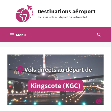
Aller
au
Destinations aéroport
contenu
Tous les vols au départ de votre ville !
Menu