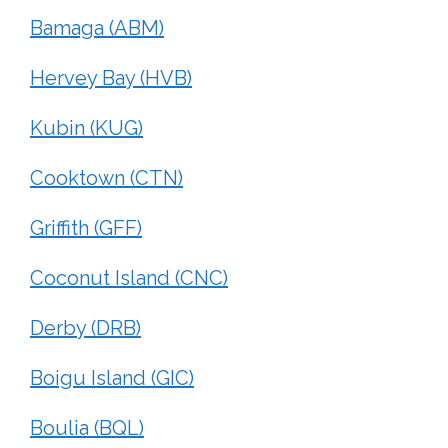
Bamaga (ABM)
Hervey Bay (HVB)
Kubin (KUG)
Cooktown (CTN)
Griffith (GFF)
Coconut Island (CNC)
Derby (DRB)
Boigu Island (GIC)
Boulia (BQL)