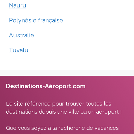
Nauru
Polynésie française
Australie
Tuvalu
Destinations-Aéroport.com
Le site référence pour trouver toutes les
destinations depuis une ville ou un aéroport !
Que vous soyez à la recherche de vacances