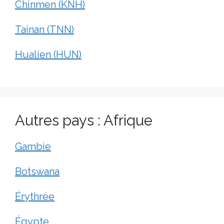
Chinmen (KNH)
Tainan (TNN)
Hualien (HUN)
Autres pays : Afrique
Gambie
Botswana
Érythrée
Égypte