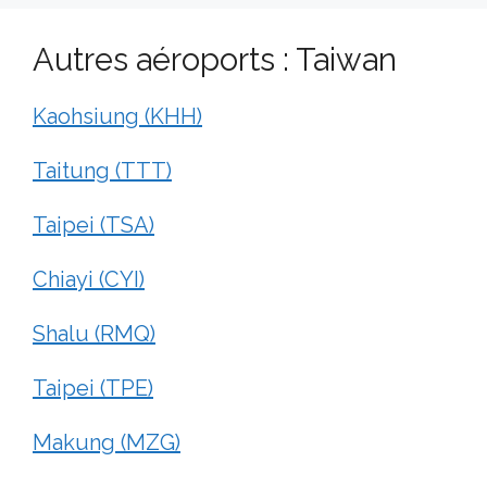
Autres aéroports : Taiwan
Kaohsiung (KHH)
Taitung (TTT)
Taipei (TSA)
Chiayi (CYI)
Shalu (RMQ)
Taipei (TPE)
Makung (MZG)