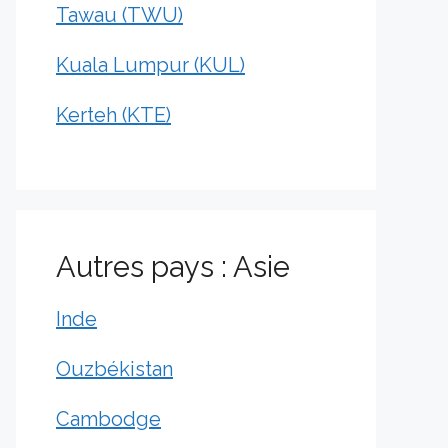
Tawau (TWU)
Kuala Lumpur (KUL)
Kerteh (KTE)
Autres pays : Asie
Inde
Ouzbékistan
Cambodge