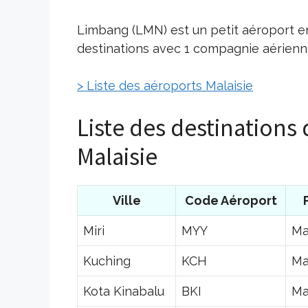
Limbang (LMN) est un petit aéroport en
destinations avec 1 compagnie aérienne
> Liste des aéroports Malaisie
Liste des destinations
Malaisie
Ville
Code Aéroport
Miri
MYY
Ma
Kuching
KCH
Ma
Kota Kinabalu
BKI
Ma