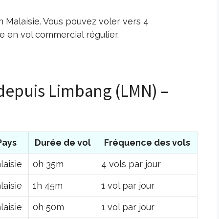
 Malaisie. Vous pouvez voler vers 4
 en vol commercial régulier.
 depuis Limbang (LMN) –
Pays
Durée de vol
Fréquence des vols
laisie
0h 35m
4 vols par jour
laisie
1h 45m
1 vol par jour
laisie
0h 50m
1 vol par jour