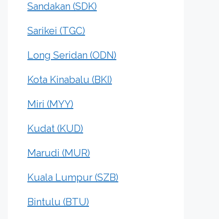
Sandakan (SDK)
Sarikei (TGC)
Long Seridan (ODN)
Kota Kinabalu (BKI)
Miri (MYY)
Kudat (KUD)
Marudi (MUR)
Kuala Lumpur (SZB)
Bintulu (BTU)