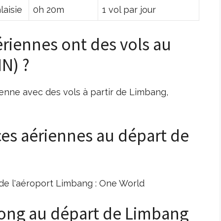
laisie
0h 20m
1 vol par jour
riennes ont des vols au
N) ?
enne avec des vols à partir de Limbang,
nces aériennes au départ de
t de l'aéroport Limbang : One World
s long au départ de Limbang