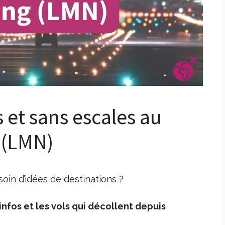
s et sans escales au
 (LMN)
in d’idées de destinations ?
nfos et les vols qui décollent depuis