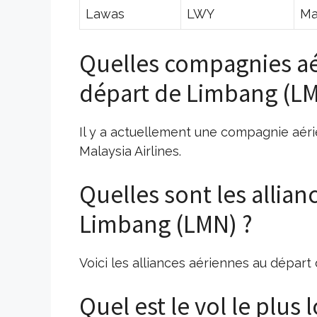
Lawas
LWY
Ma
Quelles compagnies aé
départ de Limbang (LM
Il y a actuellement une compagnie aéri
Malaysia Airlines.
Quelles sont les allia
Limbang (LMN) ?
Voici les alliances aériennes au dépar
Quel est le vol le plu