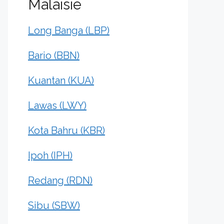
Malaisie
Long Banga (LBP)
Bario (BBN)
Kuantan (KUA)
Lawas (LWY)
Kota Bahru (KBR)
Ipoh (IPH)
Redang (RDN)
Sibu (SBW)