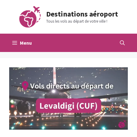
Aller
au
Destinations aéroport
contenu
Tous les vols au départ de votre ville !
Menu