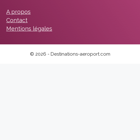
A propos
Contact
Mentions légales
© 2026 - Destinations-aeroport.com