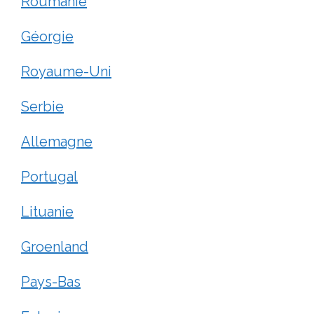
Roumanie
Géorgie
Royaume-Uni
Serbie
Allemagne
Portugal
Lituanie
Groenland
Pays-Bas