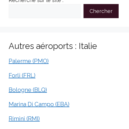
Recherche sur le site :
Chercher
Autres aéroports : Italie
Palerme (PMO)
Forli (FRL)
Bologne (BLQ)
Marina Di Campo (EBA)
Rimini (RMI)