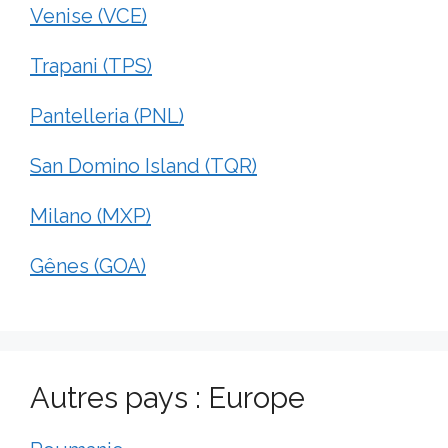
Venise (VCE)
Trapani (TPS)
Pantelleria (PNL)
San Domino Island (TQR)
Milano (MXP)
Gênes (GOA)
Autres pays : Europe