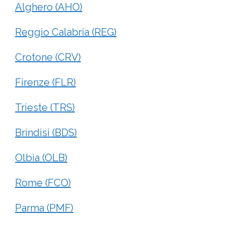
Alghero (AHO)
Reggio Calabria (REG)
Crotone (CRV)
Firenze (FLR)
Trieste (TRS)
Brindisi (BDS)
Olbia (OLB)
Rome (FCO)
Parma (PMF)