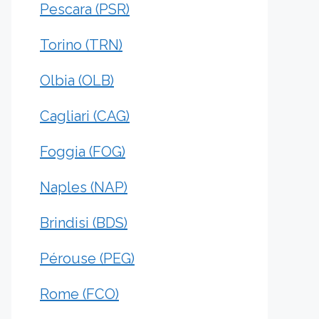
Pescara (PSR)
Torino (TRN)
Olbia (OLB)
Cagliari (CAG)
Foggia (FOG)
Naples (NAP)
Brindisi (BDS)
Pérouse (PEG)
Rome (FCO)