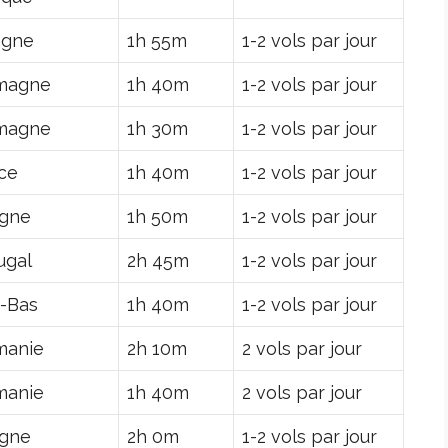
agne
1h 55m
1-2 vols par jour
magne
1h 40m
1-2 vols par jour
magne
1h 30m
1-2 vols par jour
ce
1h 40m
1-2 vols par jour
ogne
1h 50m
1-2 vols par jour
ugal
2h 45m
1-2 vols par jour
-Bas
1h 40m
1-2 vols par jour
manie
2h 10m
2 vols par jour
manie
1h 40m
2 vols par jour
ogne
2h 0m
1-2 vols par jour