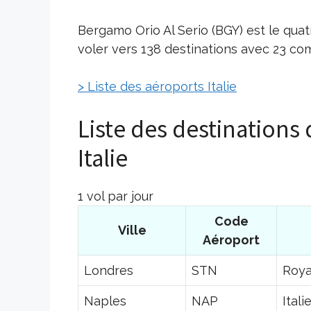
Bergamo Orio Al Serio (BGY) est le quat
voler vers 138 destinations avec 23 co
> Liste des aéroports Italie
Liste des destinations
Italie
1 vol par jour
Code
Ville
Aéroport
Londres
STN
Roy
Naples
NAP
Itali