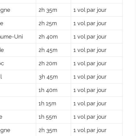
agne
2h 35m
1 vol par jour
ce
2h 25m
1 vol par jour
aume-Uni
2h 40m
1 vol par jour
de
2h 45m
1 vol par jour
oc
2h 20m
1 vol par jour
l
3h 45m
1 vol par jour
e
1h 40m
1 vol par jour
e
1h 15m
1 vol par jour
e
1h 55m
1 vol par jour
agne
2h 35m
1 vol par jour