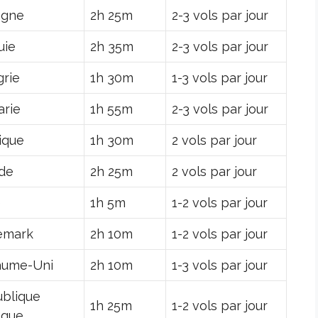
agne
2h 25m
2-3 vols par jour
uie
2h 35m
2-3 vols par jour
rie
1h 30m
1-3 vols par jour
arie
1h 55m
2-3 vols par jour
ique
1h 30m
2 vols par jour
nde
2h 25m
2 vols par jour
e
1h 5m
1-2 vols par jour
emark
2h 10m
1-2 vols par jour
aume-Uni
2h 10m
1-3 vols par jour
blique
1h 25m
1-2 vols par jour
èque