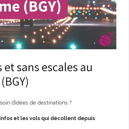
s et sans escales au
 (BGY)
oin d’idées de destinations ?
nfos et les vols qui décollent depuis