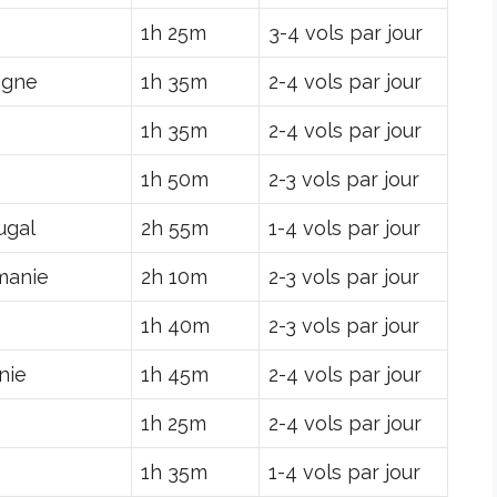
e
1h 25m
3-4 vols par jour
agne
1h 35m
2-4 vols par jour
e
1h 35m
2-4 vols par jour
e
1h 50m
2-3 vols par jour
ugal
2h 55m
1-4 vols par jour
manie
2h 10m
2-3 vols par jour
e
1h 40m
2-3 vols par jour
nie
1h 45m
2-4 vols par jour
e
1h 25m
2-4 vols par jour
e
1h 35m
1-4 vols par jour