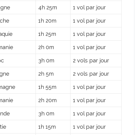
agne
4h 25m
1 vol par jour
iche
1h 20m
1 vol par jour
aquie
1h 25m
1 vol par jour
manie
2h 0m
1 vol par jour
oc
3h 0m
2 vols par jour
ogne
2h 5m
2 vols par jour
magne
1h 55m
1 vol par jour
manie
2h 20m
1 vol par jour
ande
3h 0m
1 vol par jour
tie
1h 15m
1 vol par jour