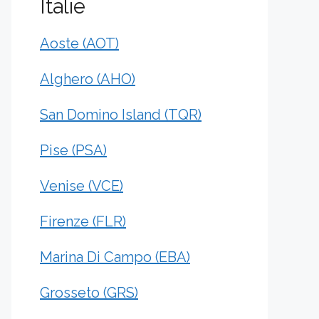
Italie
Aoste (AOT)
Alghero (AHO)
San Domino Island (TQR)
Pise (PSA)
Venise (VCE)
Firenze (FLR)
Marina Di Campo (EBA)
Grosseto (GRS)