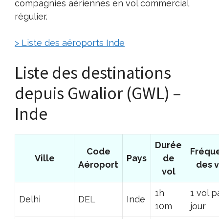
compagnies aériennes en vol commercial
régulier.
> Liste des aéroports Inde
Liste des destinations
depuis Gwalior (GWL) –
Inde
Durée
Code
Fréqu
Ville
Pays
de
Aéroport
des v
vol
1h
1 vol p
Delhi
DEL
Inde
10m
jour