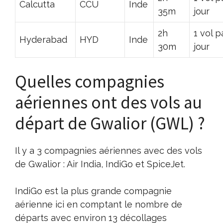
Calcutta
CCU
Inde
35m
jour
2h
1 vol p
Hyderabad
HYD
Inde
30m
jour
Quelles compagnies
aériennes ont des vols au
départ de Gwalior (GWL) ?
Il y a 3 compagnies aériennes avec des vols
de Gwalior : Air India, IndiGo et SpiceJet.
IndiGo est la plus grande compagnie
aérienne ici en comptant le nombre de
départs avec environ 13 décollages