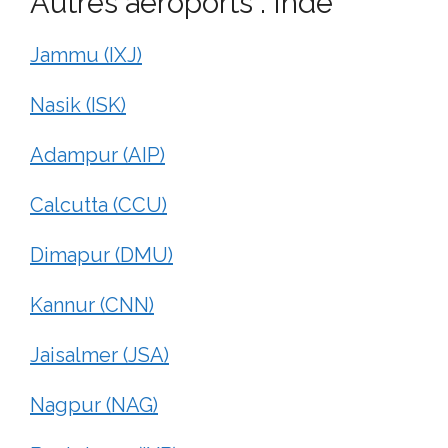
Autres aéroports : Inde
Jammu (IXJ)
Nasik (ISK)
Adampur (AIP)
Calcutta (CCU)
Dimapur (DMU)
Kannur (CNN)
Jaisalmer (JSA)
Nagpur (NAG)