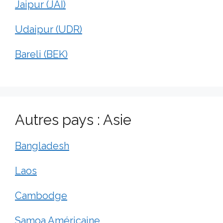
Jaipur (JAI)
Udaipur (UDR)
Bareli (BEK)
Autres pays : Asie
Bangladesh
Laos
Cambodge
Samoa Américaine