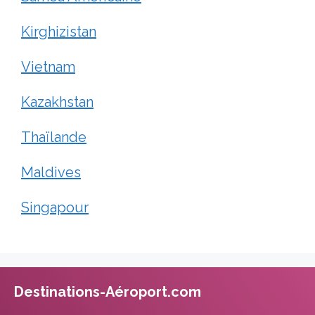
Kirghizistan
Vietnam
Kazakhstan
Thaïlande
Maldives
Singapour
Destinations-Aéroport.com