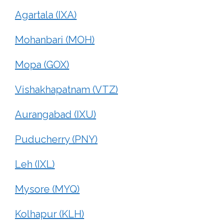
Agartala (IXA)
Mohanbari (MOH)
Mopa (GOX)
Vishakhapatnam (VTZ)
Aurangabad (IXU)
Puducherry (PNY)
Leh (IXL)
Mysore (MYQ)
Kolhapur (KLH)