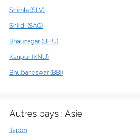
Shimla (SLV)
Shirdi (SAG)
Bhaunagar (BHU)
Kanpur (KNU)
Bhubaneswar (BBI)
Autres pays : Asie
Japon