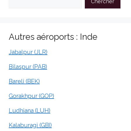
Chercher
Autres aéroports : Inde
Jabalpur (JLR)
Bilaspur (PAB)
Bareli (BEK)
Gorakhpur (GOP)
Ludhiana (LUH)
Kalaburagi (GBI)