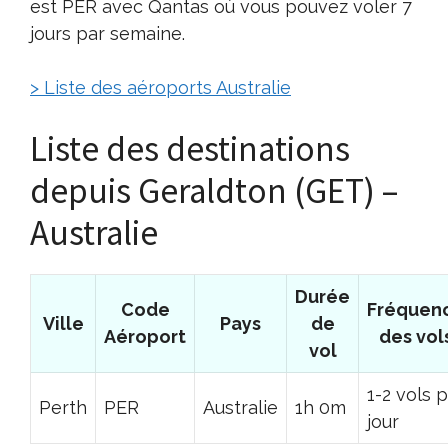
est PER avec Qantas où vous pouvez voler 7
jours par semaine.
> Liste des aéroports Australie
Liste des destinations
depuis Geraldton (GET) –
Australie
Durée
Code
Fréquen
Ville
Pays
de
Aéroport
des vol
vol
1-2 vols 
Perth
PER
Australie
1h 0m
jour