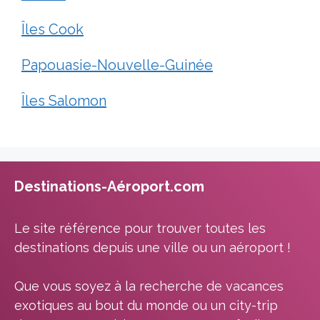
Îles Cook
Papouasie-Nouvelle-Guinée
Îles Salomon
Destinations-Aéroport.com
Le site référence pour trouver toutes les
destinations depuis une ville ou un aéroport !
Que vous soyez à la recherche de vacances
exotiques au bout du monde ou un city-trip