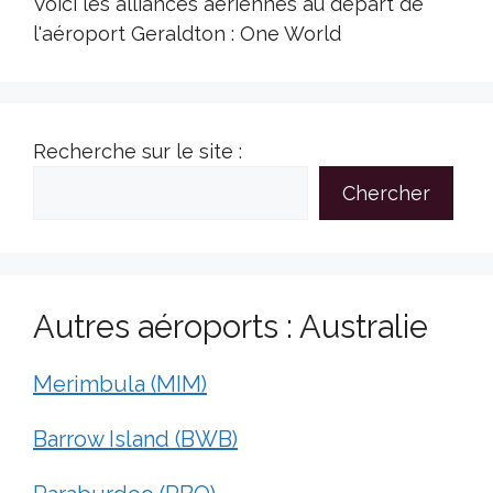
Voici les alliances aériennes au départ de
l'aéroport Geraldton : One World
Recherche sur le site :
Chercher
Autres aéroports : Australie
Merimbula (MIM)
Barrow Island (BWB)