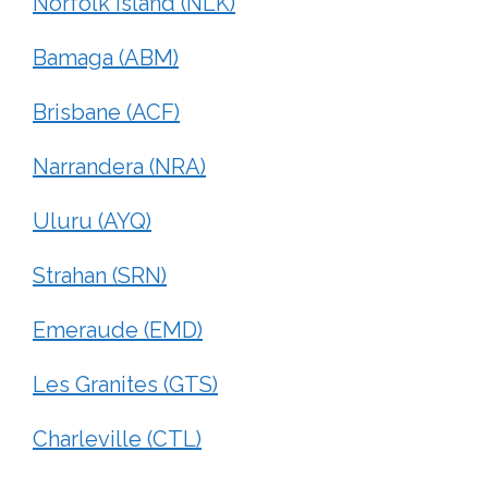
Norfolk Island (NLK)
Bamaga (ABM)
Brisbane (ACF)
Narrandera (NRA)
Uluru (AYQ)
Strahan (SRN)
Emeraude (EMD)
Les Granites (GTS)
Charleville (CTL)