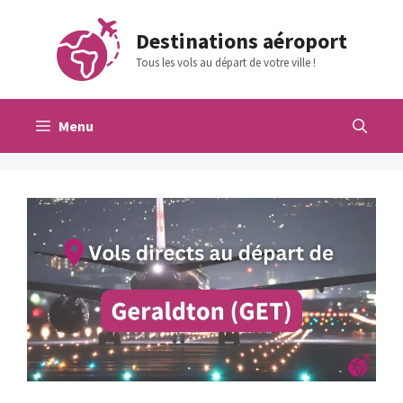
Aller
au
Destinations aéroport
contenu
Tous les vols au départ de votre ville !
Menu