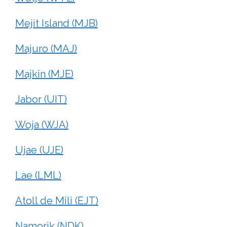
Mejit Island (MJB)
Majuro (MAJ)
Majkin (MJE)
Jabor (UIT)
Woja (WJA)
Ujae (UJE)
Lae (LML)
Atoll de Mili (EJT)
Namorik (NDK)