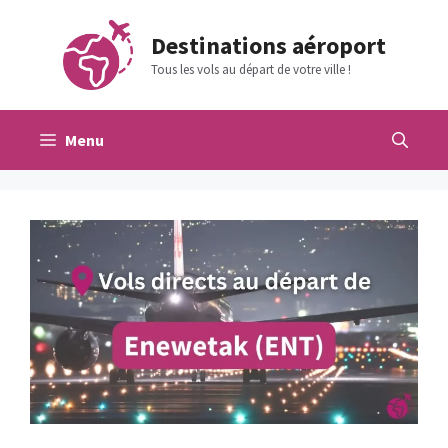
Aller
au
Destinations aéroport
contenu
Tous les vols au départ de votre ville !
Menu