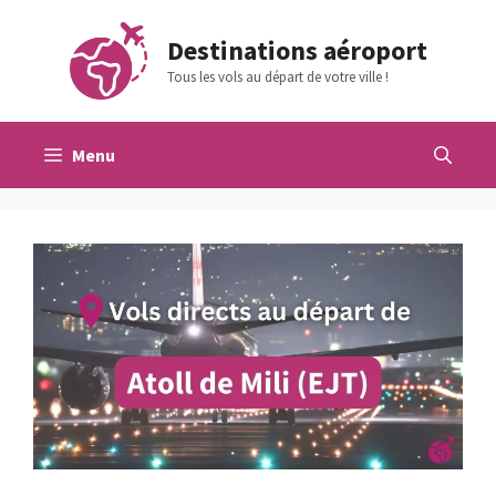
Aller
au
Destinations aéroport
contenu
Tous les vols au départ de votre ville !
Menu