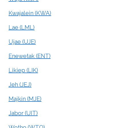
Kwajalein (KWA)
Lae (LML)
Ujae (UJE)
Enewetak (ENT)
Likiep (LIK)
Jeh (JEJ)
Majkin (MJE)
Jabor (UIT)
Wotho (WTO)