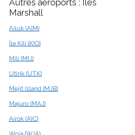
Autres aéroports : Îles
Marshall
Ailuk (AIM)
Île Kili (KIO)
Mili (MIJ)
Utirik (UTK)
Mejit Island (MJB)
Majuro (MAJ)
Airok (AIC)
Woja (WJA)