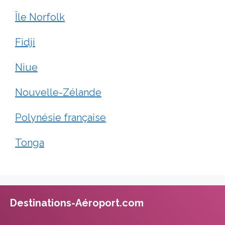
Île Norfolk
Fidji
Niue
Nouvelle-Zélande
Polynésie française
Tonga
Destinations-Aéroport.com