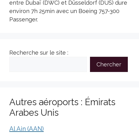
entre Dubaï (DWC) et Düsseldorf (DUS) dure
environ 7h 25min avec un Boeing 757-300
Passenger.
Recherche sur le site :
Chercher
Autres aéroports : Émirats
Arabes Unis
Al Ain (AAN)