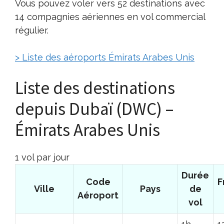
Vous pouvez voler vers 52 destinations avec
14 compagnies aériennes en vol commercial
régulier.
> Liste des aéroports Émirats Arabes Unis
Liste des destinations
depuis Dubaï (DWC) –
Émirats Arabes Unis
1 vol par jour
Durée
Code
F
Ville
Pays
de
Aéroport
vol