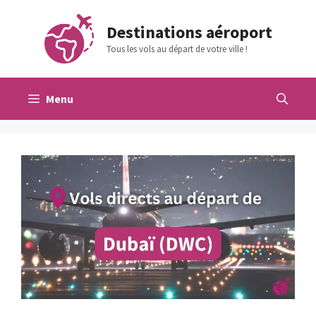
Aller
au
Destinations aéroport
contenu
Tous les vols au départ de votre ville !
Menu