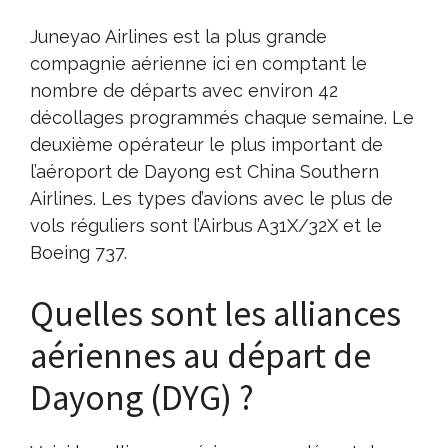
Juneyao Airlines est la plus grande
compagnie aérienne ici en comptant le
nombre de départs avec environ 42
décollages programmés chaque semaine. Le
deuxième opérateur le plus important de
l’aéroport de Dayong est China Southern
Airlines. Les types d’avions avec le plus de
vols réguliers sont l’Airbus A31X/32X et le
Boeing 737.
Quelles sont les alliances
aériennes au départ de
Dayong (DYG) ?