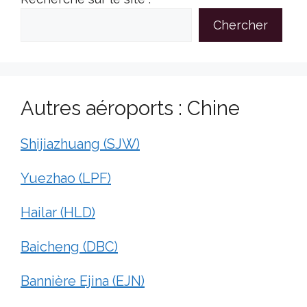
Chercher
Autres aéroports : Chine
Shijiazhuang (SJW)
Yuezhao (LPF)
Hailar (HLD)
Baicheng (DBC)
Bannière Ejina (EJN)