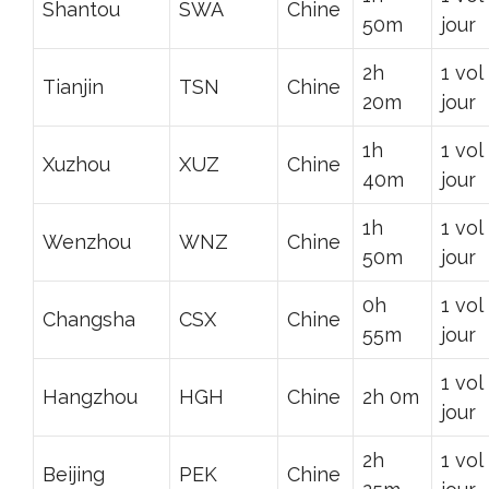
Shantou
SWA
Chine
50m
jour
2h
1 vol
Tianjin
TSN
Chine
20m
jour
1h
1 vol
Xuzhou
XUZ
Chine
40m
jour
1h
1 vol
Wenzhou
WNZ
Chine
50m
jour
0h
1 vol
Changsha
CSX
Chine
55m
jour
1 vol
Hangzhou
HGH
Chine
2h 0m
jour
2h
1 vol
Beijing
PEK
Chine