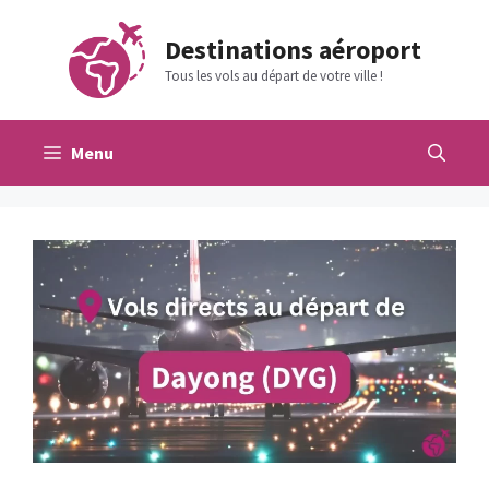
Aller
au
Destinations aéroport
contenu
Tous les vols au départ de votre ville !
Menu